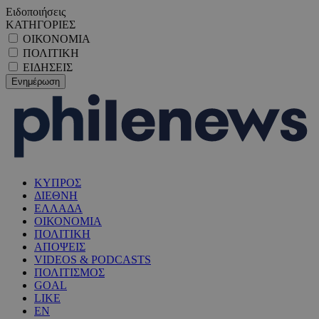
Ειδοποιήσεις
ΚΑΤΗΓΟΡΙΕΣ
ΟΙΚΟΝΟΜΙΑ
ΠΟΛΙΤΙΚΗ
ΕΙΔΗΣΕΙΣ
ΚΥΠΡΟΣ
ΔΙΕΘΝΗ
ΕΛΛΑΔΑ
ΟΙΚΟΝΟΜΙΑ
ΠΟΛΙΤΙΚΗ
ΑΠΟΨΕΙΣ
VIDEOS & PODCASTS
ΠΟΛΙΤΙΣΜΟΣ
GOAL
LIKE
EN