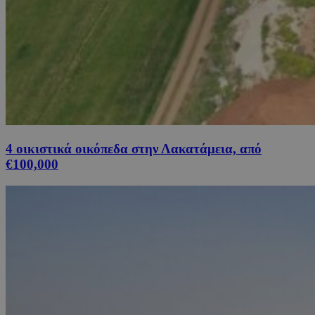
4 οικιστικά οικόπεδα στην Λακατάμεια, από
€100,000