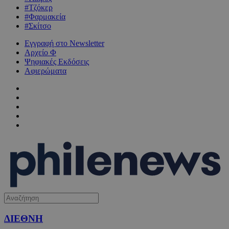
#Τζόκερ
#Φαρμακεία
#Σκίτσο
Εγγραφή στο Newsletter
Αρχείο Φ
Ψηφιακές Εκδόσεις
Αφιερώματα
ΔΙΕΘΝΗ