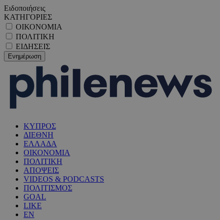
Ειδοποιήσεις
ΚΑΤΗΓΟΡΙΕΣ
ΟΙΚΟΝΟΜΙΑ
ΠΟΛΙΤΙΚΗ
ΕΙΔΗΣΕΙΣ
ΚΥΠΡΟΣ
ΔΙΕΘΝΗ
ΕΛΛΑΔΑ
ΟΙΚΟΝΟΜΙΑ
ΠΟΛΙΤΙΚΗ
ΑΠΟΨΕΙΣ
VIDEOS & PODCASTS
ΠΟΛΙΤΙΣΜΟΣ
GOAL
LIKE
EN