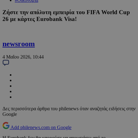
#Οικονομία
Ζήστε την απόλυτη εμπειρία του FIFA World Cup
26 με κάρτες Eurobank Visa!
newsroom
4 Μαΐου 2026, 10:44
Δες περισσότερα άρθρα του philenews όταν αναζητάς ειδήσεις στην
Google
Add philenews.com on Google
Η Eurobank δεν θα μπορούσε να απουσιάσει από το