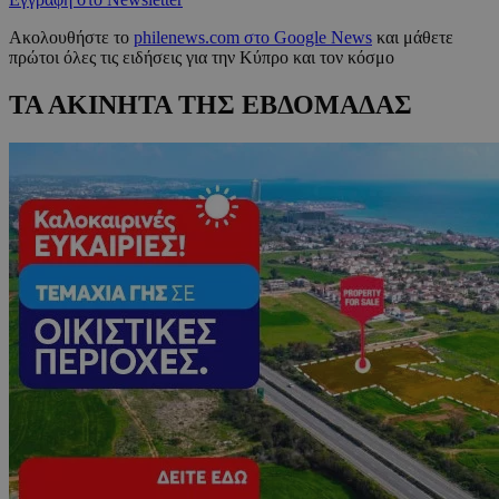
Ακολουθήστε το
philenews.com στο Google News
και μάθετε
πρώτοι όλες τις ειδήσεις για την Κύπρο και τον κόσμο
ΤΑ ΑΚΙΝΗΤΑ ΤΗΣ ΕΒΔΟΜΑΔΑΣ