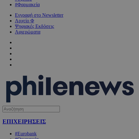
#Φαρμακεία
Εγγραφή στο Newsletter
Αρχείο Φ
Ψηφιακές Εκδόσεις
Αφιερώματα
ΕΠΙΧΕΙΡΗΣΕΙΣ
#Eurobank