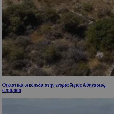
Οικιστικό οικόπεδο στην ενορία Άγιος Αθανάσιος,
€290,000