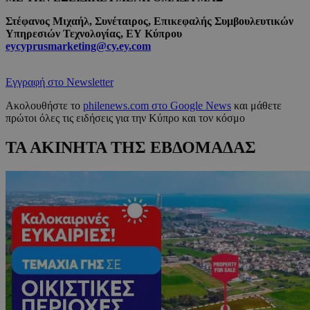
Στέφανος Μιχαήλ, Συνέταιρος, Επικεφαλής Συμβουλευτικών
Υπηρεσιών Τεχνολογίας, ΕΥ Κύπρου
eycyprusmarketing@cy.ey.com
Εγγραφή στο Newsletter
Ακολουθήστε το
philenews.com στο Google News
και μάθετε
πρώτοι όλες τις ειδήσεις για την Κύπρο και τον κόσμο
ΤΑ ΑΚΙΝΗΤΑ ΤΗΣ ΕΒΔΟΜΑΔΑΣ