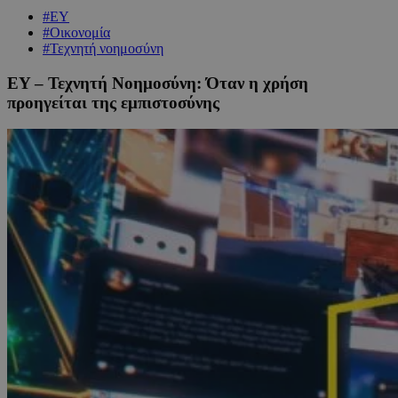
#EY
#Οικονομία
#Τεχνητή νοημοσύνη
EY – Τεχνητή Νοημοσύνη: Όταν η χρήση
προηγείται της εμπιστοσύνης