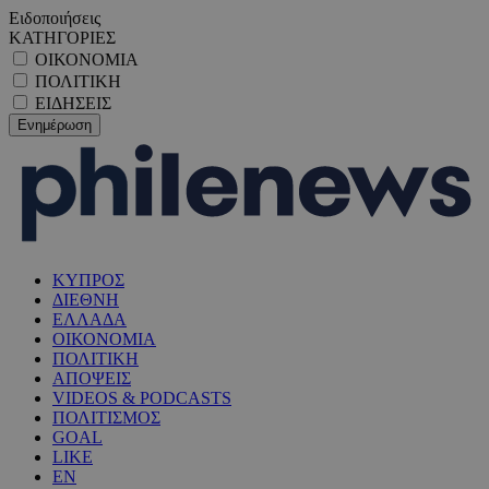
Ειδοποιήσεις
ΚΑΤΗΓΟΡΙΕΣ
ΟΙΚΟΝΟΜΙΑ
ΠΟΛΙΤΙΚΗ
ΕΙΔΗΣΕΙΣ
ΚΥΠΡΟΣ
ΔΙΕΘΝΗ
ΕΛΛΑΔΑ
ΟΙΚΟΝΟΜΙΑ
ΠΟΛΙΤΙΚΗ
ΑΠΟΨΕΙΣ
VIDEOS & PODCASTS
ΠΟΛΙΤΙΣΜΟΣ
GOAL
LIKE
EN