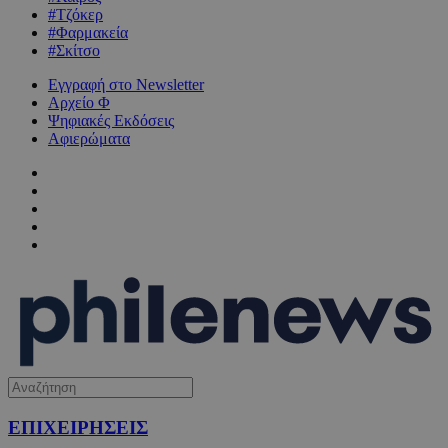
#Τζόκερ
#Φαρμακεία
#Σκίτσο
Εγγραφή στο Newsletter
Αρχείο Φ
Ψηφιακές Εκδόσεις
Αφιερώματα
ΕΠΙΧΕΙΡΗΣΕΙΣ