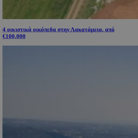
4 οικιστικά οικόπεδα στην Λακατάμεια, από
€100,000