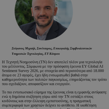
Στέφανος Μιχαήλ, Συνέταιρος, Επικεφαλής Συμβουλευτικών
Υπηρεσιών Τεχνολογίας, ΕΥ Κύπρου
Η Τεχνητή Νοημοσύνη (ΤΝ) δεν αποτελεί πλέον μια τεχνολογία
του μέλλοντος. Σύμφωνα με την πρόσφατη έρευνα EY Global AI
Sentiment Survey 2026, με στοιχεία από περισσότερα από 18.000
άτομα σε 23 αγορές, έχει ήδη ενσωματωθεί βαθιά στην
καθημερινότητα των πολιτών παγκοσμίως, επηρεάζοντας τον τρόπο
που σχεδιάζουν, αποφασίζουν και ενεργούν.
Το πιο εντυπωσιακό εύρημα της έρευνας είναι η εμφανής αντίφαση:
ενώ η δημόσια συζήτηση γύρω από την ΤΝ εστιάζει στους
κινδύνους και στην έλλειψη εμπιστοσύνης, η πραγματική
συμπεριφορά των χρηστών δείχνει το αντίθετο. Η υιοθέτηση