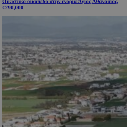
Οικιστικό οικόπεδο στην ενορία Άγιος Αθανάσιος,
€290,000