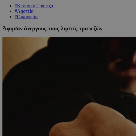
#Κεντρική Τράπεζα
#Ληστεία
#Οικονομία
Άφησαν άνεργους τους ληστές τραπεζών