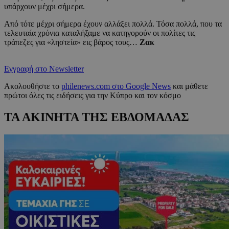
υπάρχουν μέχρι σήμερα.
Από τότε μέχρι σήμερα έχουν αλλάξει πολλά. Τόσα πολλά, που τα
τελευταία χρόνια καταλήξαμε να κατηγορούν οι πολίτες τις
τράπεζες για «ληστεία» εις βάρος τους…
Ζακ
Εγγραφή στο Newsletter
Ακολουθήστε το
philenews.com στο Google News
και μάθετε
πρώτοι όλες τις ειδήσεις για την Κύπρο και τον κόσμο
ΤΑ ΑΚΙΝΗΤΑ ΤΗΣ ΕΒΔΟΜΑΔΑΣ