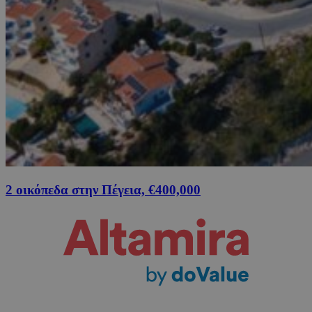
2 οικόπεδα στην Πέγεια, €400,000