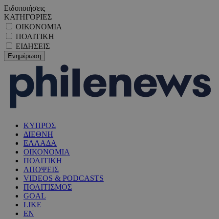
Ειδοποιήσεις
ΚΑΤΗΓΟΡΙΕΣ
ΟΙΚΟΝΟΜΙΑ
ΠΟΛΙΤΙΚΗ
ΕΙΔΗΣΕΙΣ
ΚΥΠΡΟΣ
ΔΙΕΘΝΗ
ΕΛΛΑΔΑ
ΟΙΚΟΝΟΜΙΑ
ΠΟΛΙΤΙΚΗ
ΑΠΟΨΕΙΣ
VIDEOS & PODCASTS
ΠΟΛΙΤΙΣΜΟΣ
GOAL
LIKE
EN