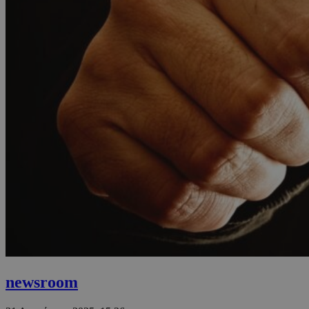
newsroom