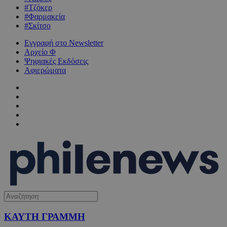
#Τζόκερ
#Φαρμακεία
#Σκίτσο
Εγγραφή στο Newsletter
Αρχείο Φ
Ψηφιακές Εκδόσεις
Αφιερώματα
ΚΑΥΤΗ ΓΡΑΜΜΗ