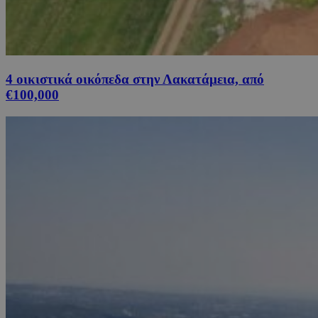
4 οικιστικά οικόπεδα στην Λακατάμεια, από
€100,000