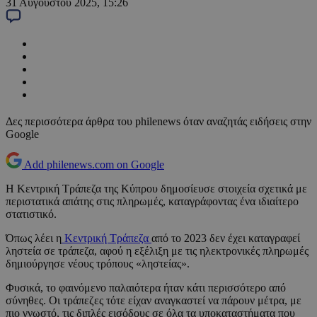
31 Αυγούστου 2025, 15:26
Δες περισσότερα άρθρα του philenews όταν αναζητάς ειδήσεις στην
Google
Add philenews.com on Google
Η Κεντρική Τράπεζα της Κύπρου δημοσίευσε στοιχεία σχετικά με
περιστατικά απάτης στις πληρωμές, καταγράφοντας ένα ιδιαίτερο
στατιστικό.
Όπως λέει η
Κεντρική Τράπεζα
από το 2023 δεν έχει καταγραφεί
ληστεία σε τράπεζα, αφού η εξέλιξη με τις ηλεκτρονικές πληρωμές
δημιούργησε νέους τρόπους «ληστείας».
Φυσικά, το φαινόμενο παλαιότερα ήταν κάτι περισσότερο από
σύνηθες. Οι τράπεζες τότε είχαν αναγκαστεί να πάρουν μέτρα, με
πιο γνωστό, τις διπλές εισόδους σε όλα τα υποκαταστήματα που