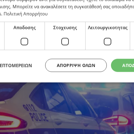
μισης
. Μπορείτε να ανακαλέσετε τη συγκατάθεσή σας οποιαδήπο
s
.
Πολιτική Απορρήτου
Αποδοσης
Στοχευσης
Λειτουργικοτητας
ΛΕΠΤΟΜΕΡΕΙΩΝ
ΑΠΌΡΡΙΨΗ ΌΛΩΝ
ΑΠΟ