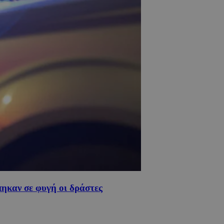
πηκαν σε φυγή οι δράστες