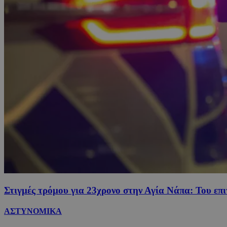
Στιγμές τρόμου για 23χρονο στην Αγία Νάπα: Του επ
ΑΣΤΥΝΟΜΙΚΑ