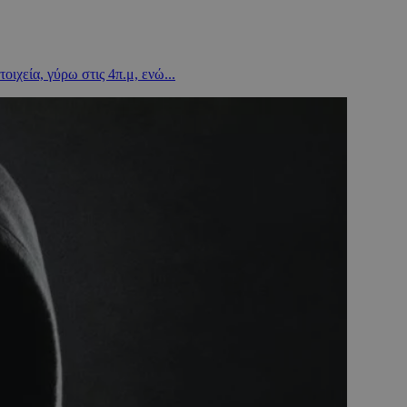
χεία, γύρω στις 4π.μ, ενώ...