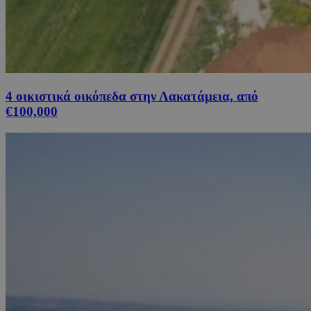
4 οικιστικά οικόπεδα στην Λακατάμεια, από
€100,000