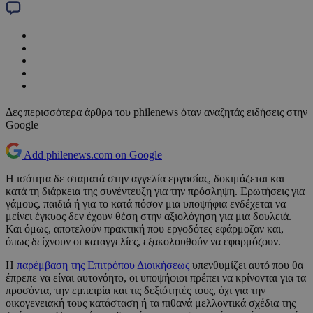
Δες περισσότερα άρθρα του philenews όταν αναζητάς ειδήσεις στην
Google
Add philenews.com on Google
Η ισότητα δε σταματά στην αγγελία εργασίας, δοκιμάζεται και
κατά τη διάρκεια της συνέντευξη για την πρόσληψη. Ερωτήσεις για
γάμους, παιδιά ή για το κατά πόσον μια υποψήφια ενδέχεται να
μείνει έγκυος δεν έχουν θέση στην αξιολόγηση για μια δουλειά.
Και όμως, αποτελούν πρακτική που εργοδότες εφάρμοζαν και,
όπως δείχνουν οι καταγγελίες, εξακολουθούν να εφαρμόζουν.
Η
παρέμβαση της Επιτρόπου Διοικήσεως
υπενθυμίζει αυτό που θα
έπρεπε να είναι αυτονόητο, οι υποψήφιοι πρέπει να κρίνονται για τα
προσόντα, την εμπειρία και τις δεξιότητές τους, όχι για την
οικογενειακή τους κατάσταση ή τα πιθανά μελλοντικά σχέδια της