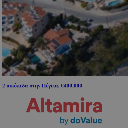
2 οικόπεδα στην Πέγεια, €400,000