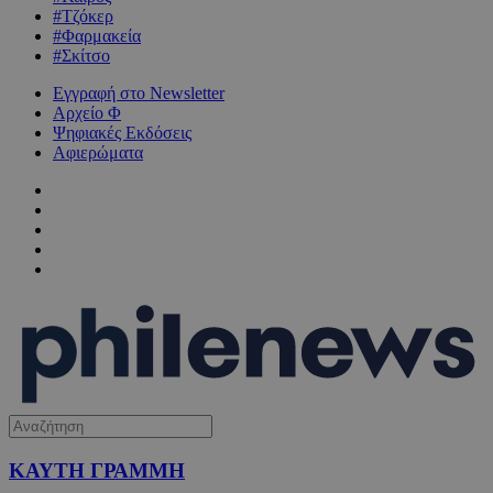
#Τζόκερ
#Φαρμακεία
#Σκίτσο
Εγγραφή στο Newsletter
Αρχείο Φ
Ψηφιακές Εκδόσεις
Αφιερώματα
ΚΑΥΤΗ ΓΡΑΜΜΗ