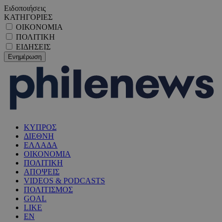
Ειδοποιήσεις
ΚΑΤΗΓΟΡΙΕΣ
ΟΙΚΟΝΟΜΙΑ
ΠΟΛΙΤΙΚΗ
ΕΙΔΗΣΕΙΣ
ΚΥΠΡΟΣ
ΔΙΕΘΝΗ
ΕΛΛΑΔΑ
ΟΙΚΟΝΟΜΙΑ
ΠΟΛΙΤΙΚΗ
ΑΠΟΨΕΙΣ
VIDEOS & PODCASTS
ΠΟΛΙΤΙΣΜΟΣ
GOAL
LIKE
EN