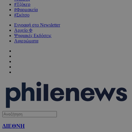
#Τζόκερ
#Φαρμακεία
#Σκίτσο
Εγγραφή στο Newsletter
Αρχείο Φ
Ψηφιακές Εκδόσεις
Αφιερώματα
ΔΙΕΘΝΗ