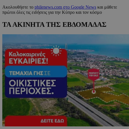
Ακολουθήστε το
philenews.com στο Google News
και μάθετε
πρώτοι όλες τις ειδήσεις για την Κύπρο και τον κόσμο
ΤΑ ΑΚΙΝΗΤΑ ΤΗΣ ΕΒΔΟΜΑΔΑΣ