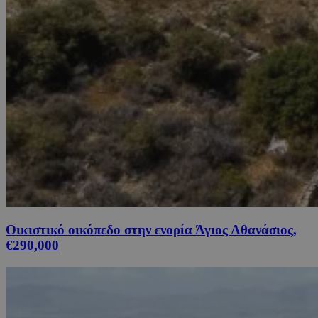
Οικιστικό οικόπεδο στην ενορία Άγιος Αθανάσιος,
€290,000