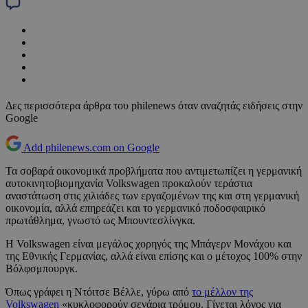
Δες περισσότερα άρθρα του philenews όταν αναζητάς ειδήσεις στην
Google
Add philenews.com on Google
Τα σοβαρά οικονομικά προβλήματα που αντιμετωπίζει η γερμανική
αυτοκινητοβιομηχανία Volkswagen προκαλούν τεράστια
αναστάτωση στις χιλιάδες των εργαζομένων της και στη γερμανική
οικονομία, αλλά επηρεάζει και το γερμανικό ποδοσφαιρικό
πρωτάθλημα, γνωστό ως Μπουντεσλίνγκα.
Η Volkswagen είναι μεγάλος χορηγός της Μπάγερν Μονάχου και
της Εθνικής Γερμανίας, αλλά είναι επίσης και ο μέτοχος 100% στην
Βόλφσμπουργκ.
Όπως γράφει η Ντόιτσε Βέλλε, γύρω από
το μέλλον της
Volkswagen
«κυκλοφορούν σενάρια τρόμου. Γίνεται λόγος για