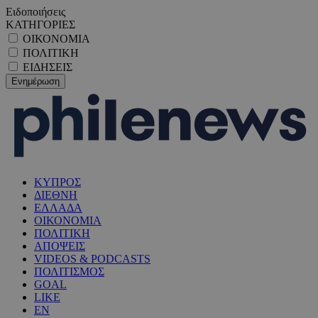
Ειδοποιήσεις
ΚΑΤΗΓΟΡΙΕΣ
ΟΙΚΟΝΟΜΙΑ
ΠΟΛΙΤΙΚΗ
ΕΙΔΗΣΕΙΣ
ΚΥΠΡΟΣ
ΔΙΕΘΝΗ
ΕΛΛΑΔΑ
ΟΙΚΟΝΟΜΙΑ
ΠΟΛΙΤΙΚΗ
ΑΠΟΨΕΙΣ
VIDEOS & PODCASTS
ΠΟΛΙΤΙΣΜΟΣ
GOAL
LIKE
EN