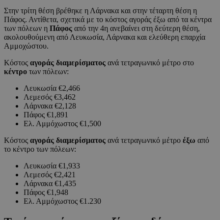
Στην τρίτη θέση βρέθηκε η Λάρνακα και στην τέταρτη θέση η
Πάφος. Αντίθετα, σχετικά με το κόστος αγοράς έξω από τα κέντρα
των πόλεων η
Πάφος
από την 4η ανεβαίνει στη δεύτερη θέση,
ακολουθούμενη από Λευκωσία, Λάρνακα και ελεύθερη επαρχία
Αμμοχώστου.
Κόστος
αγοράς διαμερίσματος
ανά τετραγωνικό μέτρο στο
κέντρο
των πόλεων:
Λευκωσία €2,466
Λεμεσός €3,462
Λάρνακα €2,128
Πάφος €1,891
Ελ. Αμμόχωστος €1,500
Κόστος
αγοράς διαμερίσματος
ανά τετραγωνικό μέτρο
έξω
από
το κέντρο των πόλεων:
Λευκωσία €1,933
Λεμεσός €2,421
Λάρνακα €1,435
Πάφος €1,948
Ελ. Αμμόχωστος €1.230