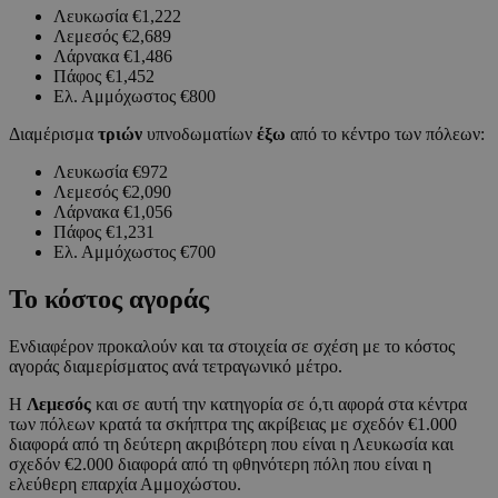
Λευκωσία €1,222
Λεμεσός €2,689
Λάρνακα €1,486
Πάφος €1,452
Ελ. Αμμόχωστος €800
Διαμέρισμα
τριών
υπνοδωματίων
έξω
από το κέντρο των πόλεων:
Λευκωσία €972
Λεμεσός €2,090
Λάρνακα €1,056
Πάφος €1,231
Ελ. Αμμόχωστος €700
Το κόστος αγοράς
Ενδιαφέρον προκαλούν και τα στοιχεία σε σχέση με το κόστος
αγοράς διαμερίσματος ανά τετραγωνικό μέτρο.
Η
Λεμεσός
και σε αυτή την κατηγορία σε ό,τι αφορά στα κέντρα
των πόλεων κρατά τα σκήπτρα της ακρίβειας με σχεδόν €1.000
διαφορά από τη δεύτερη ακριβότερη που είναι η Λευκωσία και
σχεδόν €2.000 διαφορά από τη φθηνότερη πόλη που είναι η
ελεύθερη επαρχία Αμμοχώστου.