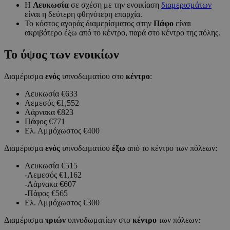
Η
Λευκωσία
σε σχέση με την ενοικίαση
διαμερισμάτων
είναι η δεύτερη φθηνότερη επαρχία.
Το κόστος αγοράς διαμερίσματος στην
Πάφο
είναι
ακριβότερο έξω από το κέντρο, παρά στο κέντρο της πόλης.
Το ύψος των ενοικίων
Διαμέρισμα
ενός
υπνοδωματίου στο
κέντρο
:
Λευκωσία €633
Λεμεσός €1,552
Λάρνακα €823
Πάφος €771
Ελ. Αμμόχωστος €400
Διαμέρισμα
ενός
υπνοδωματίου
έξω
από το κέντρο των πόλεων:
Λευκωσία €515
-Λεμεσός €1,162
-Λάρνακα €607
-Πάφος €565
Ελ. Αμμόχωστος €300
Διαμέρισμα
τριών
υπνοδωματίων στο
κέντρο
των πόλεων: