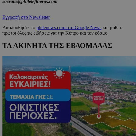
socratis@phileleftheros.com
Εγγραφή στο Newsletter
Ακολουθήστε το
philenews.com στο Google News
και μάθετε
πρώτοι όλες τις ειδήσεις για την Κύπρο και τον κόσμο
ΤΑ ΑΚΙΝΗΤΑ ΤΗΣ ΕΒΔΟΜΑΔΑΣ