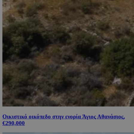
Οικιστικό οικόπεδο στην ενορία Άγιος Αθανάσιος,
€290,000