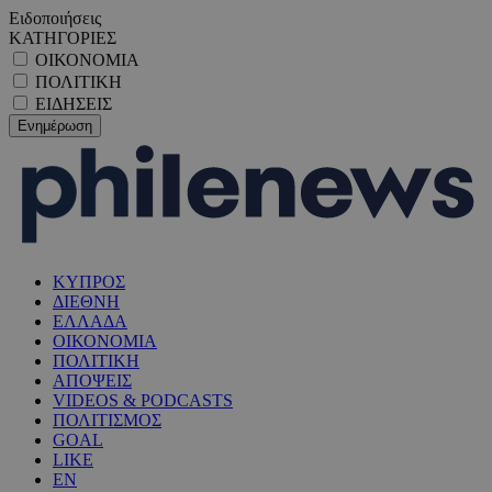
Ειδοποιήσεις
ΚΑΤΗΓΟΡΙΕΣ
ΟΙΚΟΝΟΜΙΑ
ΠΟΛΙΤΙΚΗ
ΕΙΔΗΣΕΙΣ
ΚΥΠΡΟΣ
ΔΙΕΘΝΗ
ΕΛΛΑΔΑ
ΟΙΚΟΝΟΜΙΑ
ΠΟΛΙΤΙΚΗ
ΑΠΟΨΕΙΣ
VIDEOS & PODCASTS
ΠΟΛΙΤΙΣΜΟΣ
GOAL
LIKE
EN