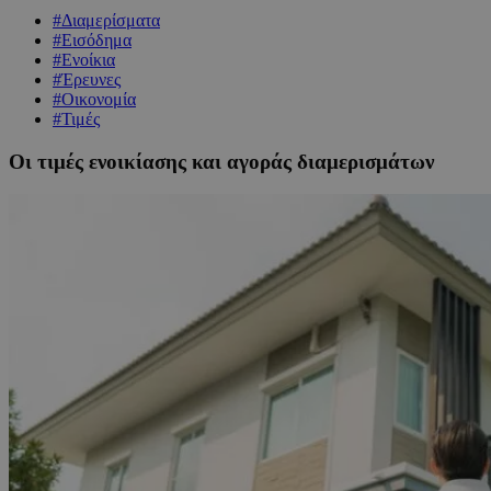
#Διαμερίσματα
#Εισόδημα
#Ενοίκια
#Έρευνες
#Οικονομία
#Τιμές
Οι τιμές ενοικίασης και αγοράς διαμερισμάτων