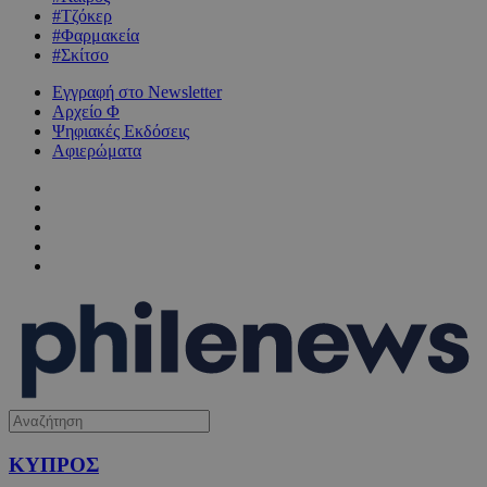
#Τζόκερ
#Φαρμακεία
#Σκίτσο
Εγγραφή στο Newsletter
Αρχείο Φ
Ψηφιακές Εκδόσεις
Αφιερώματα
ΚΥΠΡΟΣ