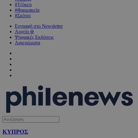
#Τζόκερ
#Φαρμακεία
#Σκίτσο
Εγγραφή στο Newsletter
Αρχείο Φ
Ψηφιακές Εκδόσεις
Αφιερώματα
ΚΥΠΡΟΣ