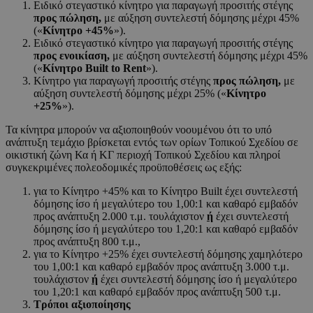
Ειδικό στεγαστικό κίνητρο για παραγωγή προσιτής στέγης
προς πώληση,
με αύξηση συντελεστή δόμησης μέχρι 45%
(«
Κίνητρο +45%
»).
Ειδικό στεγαστικό κίνητρο για παραγωγή προσιτής στέγης
προς ενοικίαση,
με αύξηση συντελεστή δόμησης μέχρι 45%
(«
Κίνητρο
Built
to
Rent
»).
Κίνητρο για παραγωγή προσιτής στέγης
προς πώληση,
με
αύξηση συντελεστή δόμησης μέχρι 25% («
Κίνητρο
+25%
»).
Τα κίνητρα μπορούν να αξιοποιηθούν νοουμένου ότι το υπό
ανάπτυξη τεμάχιο βρίσκεται εντός των ορίων Τοπικού Σχεδίου σε
οικιστική ζώνη Κα ή ΚΓ περιοχή Τοπικού Σχεδίου και πληροί
συγκεκριμένες πολεοδομικές προϋποθέσεις ως εξής:
για το Κίνητρο +45% και το Κίνητρο Built έχει συντελεστή
δόμησης ίσο ή μεγαλύτερο του 1,00:1 και καθαρό εμβαδόν
προς ανάπτυξη 2.000 τ.μ. τουλάχιστον
ή
έχει συντελεστή
δόμησης ίσο ή μεγαλύτερο του 1,20:1 και καθαρό εμβαδόν
προς ανάπτυξη 800 τ.μ.,
για το Κίνητρο +25% έχει συντελεστή δόμησης χαμηλότερο
του 1,00:1 και καθαρό εμβαδόν προς ανάπτυξη 3.000 τ.μ.
τουλάχιστον
ή
έχει συντελεστή δόμησης ίσο ή μεγαλύτερο
του 1,20:1 και καθαρό εμβαδόν προς ανάπτυξη 500 τ.μ.
Τρόποι αξιοποίησης