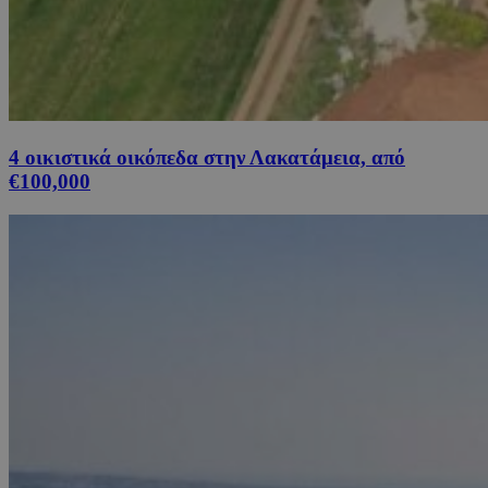
4 οικιστικά οικόπεδα στην Λακατάμεια, από
€100,000