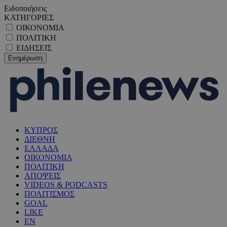
Ειδοποιήσεις
ΚΑΤΗΓΟΡΙΕΣ
ΟΙΚΟΝΟΜΙΑ
ΠΟΛΙΤΙΚΗ
ΕΙΔΗΣΕΙΣ
ΚΥΠΡΟΣ
ΔΙΕΘΝΗ
ΕΛΛΑΔΑ
ΟΙΚΟΝΟΜΙΑ
ΠΟΛΙΤΙΚΗ
ΑΠΟΨΕΙΣ
VIDEOS & PODCASTS
ΠΟΛΙΤΙΣΜΟΣ
GOAL
LIKE
EN