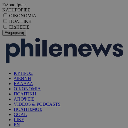
Ειδοποιήσεις
ΚΑΤΗΓΟΡΙΕΣ
ΟΙΚΟΝΟΜΙΑ
ΠΟΛΙΤΙΚΗ
ΕΙΔΗΣΕΙΣ
ΚΥΠΡΟΣ
ΔΙΕΘΝΗ
ΕΛΛΑΔΑ
ΟΙΚΟΝΟΜΙΑ
ΠΟΛΙΤΙΚΗ
ΑΠΟΨΕΙΣ
VIDEOS & PODCASTS
ΠΟΛΙΤΙΣΜΟΣ
GOAL
LIKE
EN