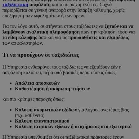
ταξιδιωτική
ασφάλιση
και το περιεχόμενό της. Συχνά
περιορίζεται σε γενική αναφορά στην ύπαρξη κάλυψης, χωρίς
επεξήγηση των ωφελημάτων ή των όρων.
Για τον λόγο αυτό, συστήνεται στους ταξιδιώτες να
ζητούν και να
λαμβάνουν αναλυτική πληροφόρηση
πριν την κράτηση, τόσο για
τα
είδη κάλυψης
όσο και για τις
προϋποθέσεις και εξαιρέσεις
των ασφαλιστηρίων.
Τι να προσέχουν οι ταξιδιώτες
Η Υπηρεσία ενθαρρύνει τους ταξιδιώτες να εξετάζουν εάν η
ασφάλιση καλύπτει, πέρα από βασικές περιπτώσεις όπως:
Απώλεια αποσκευών
Καθυστέρηση ή ακύρωση πτήσεων
και πιο κρίσιμες παροχές όπως:
Κάλυψη ακυρωτικών εξόδων
για λόγους ανωτέρας βίας
(π.χ. ασθένεια)
Κάλυψη επαναπατρισμού
Κάλυψη ιατρικών εξόδων ή ατυχήματος στο εξωτερικό
Η Υπηρεσία υπενθυμίζει ότι οι ταξιδιωτικοί πράκτορες έχουν