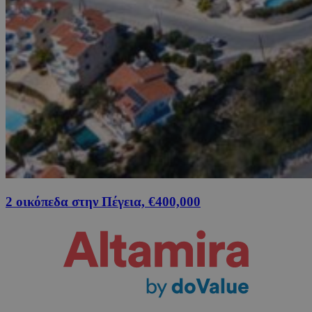
2 οικόπεδα στην Πέγεια, €400,000