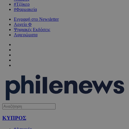
#Τζόκερ
#Φαρμακεία
Εγγραφή στο Newsletter
Αρχείο Φ
Ψηφιακές Εκδόσεις
Αφιερώματα
ΚΥΠΡΟΣ