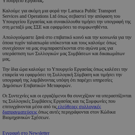
Υπουργείο Εργασίας.
Καλούμε για ακόμη μια φορά την Larnaca Public Transport
Services and Operations Ltd όπως σεβαστεί την απόφαση του
Υπουργείου Εργασίας και συνακόλουθα τιμήσει την υπογραφή της
στη μεταξύ μας ΣΣΕ και εφαρμόσει τα συμφωνηθέντα.
Απολογούμαστε ξανά στο επιβατικό κοινό και την κοινωνία για την
όποια τυχόν ταλαιπωρία υπόκεινται και τους καλούμε όπως
συνεχίσουν να μας συμπαραστέκονται στο αγώνα μας για
υπεράσπιση των Συλλογικών μας Συμβάσεων και δικαιωμάτων
μας.
Την ίδια ώρα καλούμε το Υπουργείο Εργασίας όπως καλέσει την
εταιρεία να εφαρμόσει τη Συλλογική Σύμβαση και τιμήσει την
υπογραφή της λαμβάνοντας υπόψη ότι παρέχει υπηρεσίες
Δημόσιων Επιβατικών Μεταφορών.
Οι Συντεχνίες και οι εργαζόμενοι θα συνεχίζουν να υπερασπίζονται
τις Συλλογικές Συμβάσεις Εργασίας και τις Συμφωνίες που
επιτυγχάνονται μέσα από τις
ελεύθερες συλλογικές
διαπραγματεύσεις
όπως αυτές περιγράφονται στον Κώδικα
Βιομηχανικών Σχέσεων.
Εγγραφή στο Newsletter