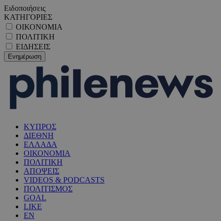
Ειδοποιήσεις
ΚΑΤΗΓΟΡΙΕΣ
ΟΙΚΟΝΟΜΙΑ
ΠΟΛΙΤΙΚΗ
ΕΙΔΗΣΕΙΣ
ΚΥΠΡΟΣ
ΔΙΕΘΝΗ
ΕΛΛΑΔΑ
ΟΙΚΟΝΟΜΙΑ
ΠΟΛΙΤΙΚΗ
ΑΠΟΨΕΙΣ
VIDEOS & PODCASTS
ΠΟΛΙΤΙΣΜΟΣ
GOAL
LIKE
EN