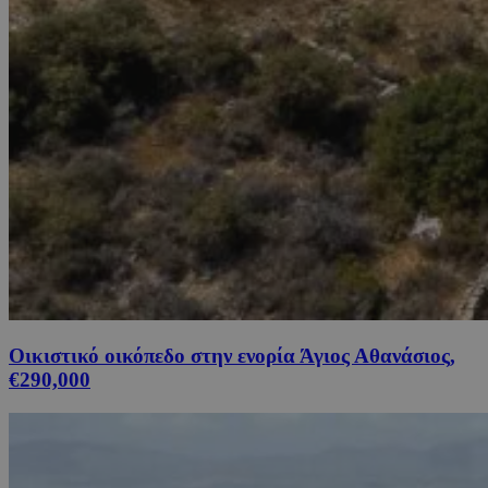
Οικιστικό οικόπεδο στην ενορία Άγιος Αθανάσιος,
€290,000