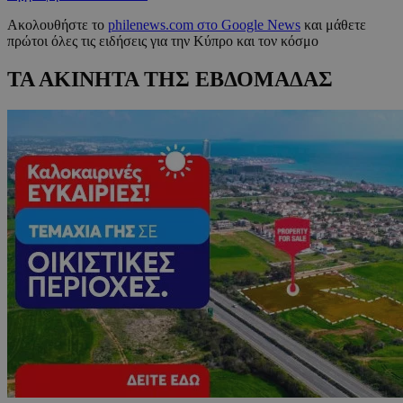
Ακολουθήστε το
philenews.com στο Google News
και μάθετε
πρώτοι όλες τις ειδήσεις για την Κύπρο και τον κόσμο
ΤΑ ΑΚΙΝΗΤΑ ΤΗΣ ΕΒΔΟΜΑΔΑΣ