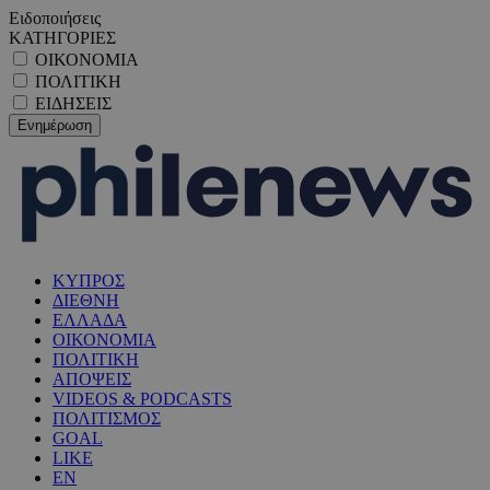
Ειδοποιήσεις
ΚΑΤΗΓΟΡΙΕΣ
ΟΙΚΟΝΟΜΙΑ
ΠΟΛΙΤΙΚΗ
ΕΙΔΗΣΕΙΣ
ΚΥΠΡΟΣ
ΔΙΕΘΝΗ
ΕΛΛΑΔΑ
ΟΙΚΟΝΟΜΙΑ
ΠΟΛΙΤΙΚΗ
ΑΠΟΨΕΙΣ
VIDEOS & PODCASTS
ΠΟΛΙΤΙΣΜΟΣ
GOAL
LIKE
EN