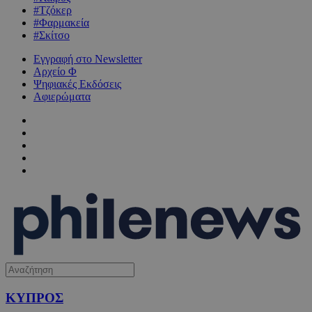
#Τζόκερ
#Φαρμακεία
#Σκίτσο
Εγγραφή στο Newsletter
Αρχείο Φ
Ψηφιακές Εκδόσεις
Αφιερώματα
ΚΥΠΡΟΣ