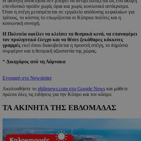
Η ακίνητη ιδιοκτησία δεν μπορεί να αντιμετωπίζεται ως ένα ακόμη
επενδυτικό προϊόν χωρίς όρια και χωρίς κοινωνικό αντίκρισμα.
Όταν η στέγη μετατρέπεται σε εργαλείο απόδοσης κεφαλαίων για
τρίτους, το κόστος το επωμίζονται οι Κύπριοι πολίτες και η
κοινωνική συνοχή.
Η Πολιτεία οφείλει να κλείσει τα θεσμικά κενά, να επαναφέρει
τον προληπτικό έλεγχο και να θέσει ξεκάθαρες κόκκινες
γραμμές
εκεί όπου διακυβεύεται η προσιτή στέγη, το δημόσιο
συμφέρον και η θεσμική αξιοπιστία της χώρας.
*
Δικηγόρος από τη Λάρνακα
Εγγραφή στο Newsletter
Ακολουθήστε το
philenews.com στο Google News
και μάθετε
πρώτοι όλες τις ειδήσεις για την Κύπρο και τον κόσμο
ΤΑ ΑΚΙΝΗΤΑ ΤΗΣ ΕΒΔΟΜΑΔΑΣ