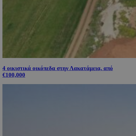
4 οικιστικά οικόπεδα στην Λακατάμεια, από
€100,000