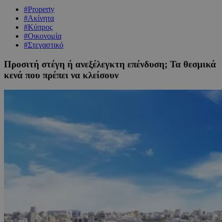
#Property
#Ακίνητα
#Κύπρος
#Οικονομία
#Στεγαστικό
Προσιτή στέγη ή ανεξέλεγκτη επένδυση; Τα θεσμικά
κενά που πρέπει να κλείσουν