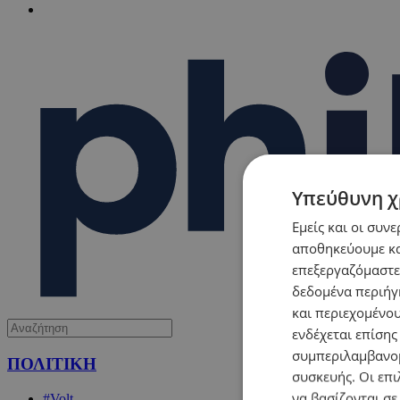
Υπεύθυνη χ
Εμείς και οι συν
αποθηκεύουμε κα
επεξεργαζόμαστε
δεδομένα περιήγη
και περιεχομένο
ενδέχεται επίσης
συμπεριλαμβανομ
ΠΟΛΙΤΙΚΗ
συσκευής. Οι επι
να βασίζονται σε
#Volt