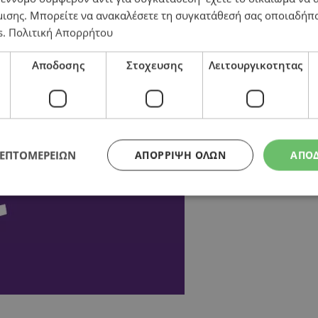
μισης
. Μπορείτε να ανακαλέσετε τη συγκατάθεσή σας οποιαδήπο
s
.
Πολιτική Απορρήτου
Αποδοσης
Στοχευσης
Λειτουργικοτητας
ΛΕΠΤΟΜΕΡΕΙΩΝ
ΑΠΌΡΡΙΨΗ ΌΛΩΝ
ΑΠΟ