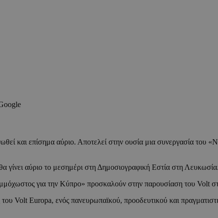
 Google
νωθεί και επίσημα αύριο. Αποτελεί στην ουσία μια συνεργασία του 
θα γίνει αύριο το μεσημέρι στη Δημοσιογραφική Εστία στη Λευκωσία
μμόχωστος για την Κύπρο» προσκαλούν στην παρουσίαση του Volt σ
 του Volt Europa, ενός πανευρωπαϊκού, προοδευτικού και πραγματιστι