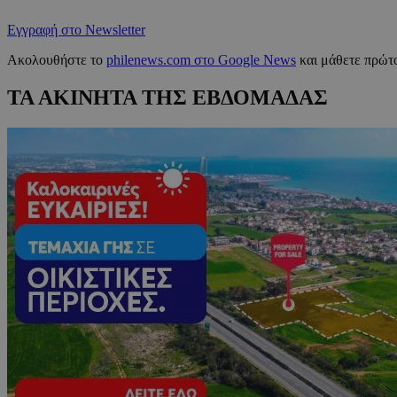
Εγγραφή στο Newsletter
Ακολουθήστε το
philenews.com στο Google News
και μάθετε πρώτο
ΤΑ ΑΚΙΝΗΤΑ ΤΗΣ ΕΒΔΟΜΑΔΑΣ