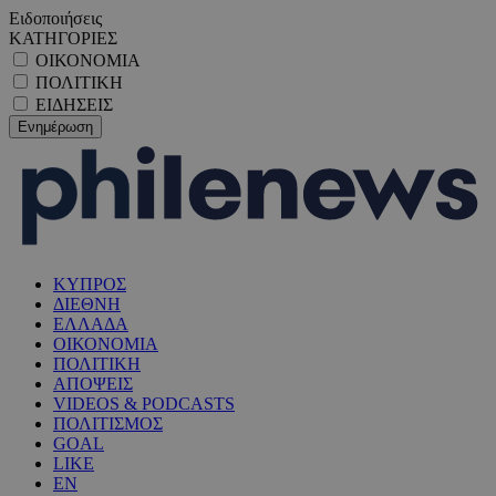
Ειδοποιήσεις
ΚΑΤΗΓΟΡΙΕΣ
ΟΙΚΟΝΟΜΙΑ
ΠΟΛΙΤΙΚΗ
ΕΙΔΗΣΕΙΣ
ΚΥΠΡΟΣ
ΔΙΕΘΝΗ
ΕΛΛΑΔΑ
ΟΙΚΟΝΟΜΙΑ
ΠΟΛΙΤΙΚΗ
ΑΠΟΨΕΙΣ
VIDEOS & PODCASTS
ΠΟΛΙΤΙΣΜΟΣ
GOAL
LIKE
EN