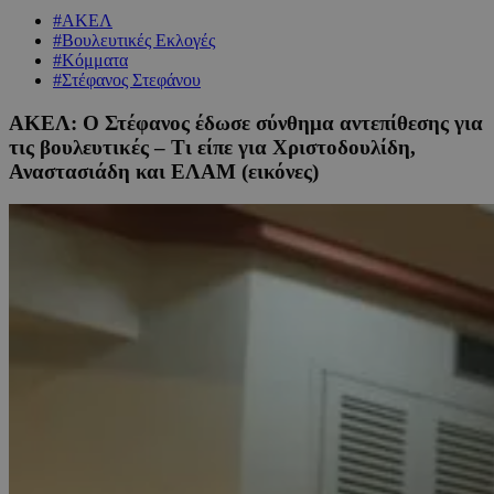
#ΑΚΕΛ
#Βουλευτικές Εκλογές
#Κόμματα
#Στέφανος Στεφάνου
ΑΚΕΛ: Ο Στέφανος έδωσε σύνθημα αντεπίθεσης για
τις βουλευτικές – Τι είπε για Χριστοδουλίδη,
Αναστασιάδη και ΕΛΑΜ (εικόνες)