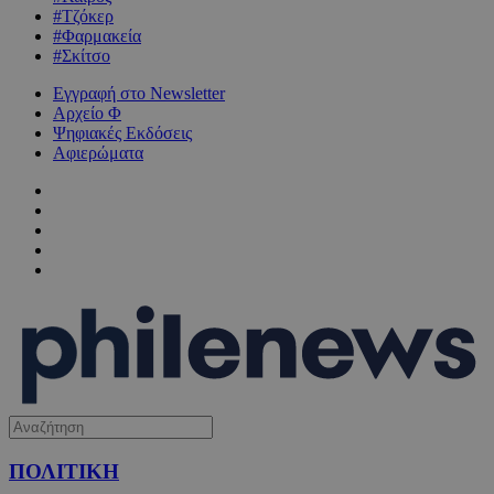
#Τζόκερ
#Φαρμακεία
#Σκίτσο
Εγγραφή στο Newsletter
Αρχείο Φ
Ψηφιακές Εκδόσεις
Αφιερώματα
ΠΟΛΙΤΙΚΗ