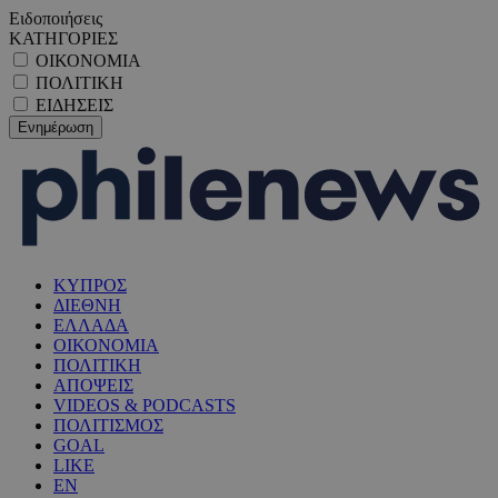
Ειδοποιήσεις
ΚΑΤΗΓΟΡΙΕΣ
ΟΙΚΟΝΟΜΙΑ
ΠΟΛΙΤΙΚΗ
ΕΙΔΗΣΕΙΣ
ΚΥΠΡΟΣ
ΔΙΕΘΝΗ
ΕΛΛΑΔΑ
ΟΙΚΟΝΟΜΙΑ
ΠΟΛΙΤΙΚΗ
ΑΠΟΨΕΙΣ
VIDEOS & PODCASTS
ΠΟΛΙΤΙΣΜΟΣ
GOAL
LIKE
EN