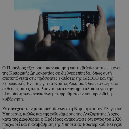
Ο Πρόεδρος εξέφρασε ικανοποίηση για τη βελτίωση της εικόνας
της Κυπριακής Δημοκρατίας σε διεθνές επίπεδο, όπως αυτή
αποτυπώνεται στις πρόσφατες εκθέσεις της GRECO και της
Ευρωπαϊκής Ένωσης για το Κράτος Δικαίου. Όπως ανέφερε, οι
εκθέσεις αυτές αποτελούν το κατευθυντήριο πλαίσιο για την
υλοποίηση των αναγκαίων μεταρρυθμίσεων που προωθεί η
κυβέρνηση.
Σε συνέχεια των μεταρρυθμίσεων στη Νομική και την Ελεγκτική
Υπηρεσία, καθώς και της ενδυνάμωσης της Ανεξάρτητης Αρχής
κατά της Διαφθοράς, ο Πρόεδρος ανακοίνωσε ότι εντός του 2026
προχωρεί και η αναβάθμιση της Υπηρεσίας Εσωτερικού Ελέγχου.