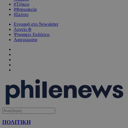
#Τζόκερ
#Φαρμακεία
#Σκίτσο
Εγγραφή στο Newsletter
Αρχείο Φ
Ψηφιακές Εκδόσεις
Αφιερώματα
ΠΟΛΙΤΙΚΗ