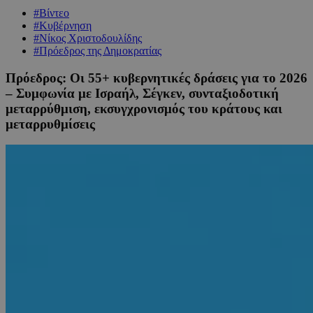
#Βίντεο
#Κυβέρνηση
#Νίκος Χριστοδουλίδης
#Πρόεδρος της Δημοκρατίας
Πρόεδρος: Οι 55+ κυβερνητικές δράσεις για το 2026
– Συμφωνία με Ισραήλ, Σέγκεν, συνταξιοδοτική
μεταρρύθμιση, εκσυγχρονισμός του κράτους και
μεταρρυθμίσεις