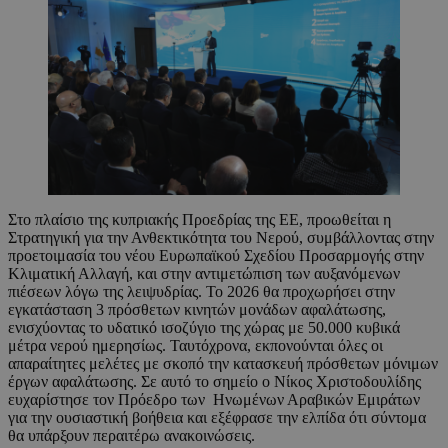
Στο πλαίσιο της κυπριακής Προεδρίας της ΕΕ, προωθείται η
Στρατηγική για την Ανθεκτικότητα του Νερού, συμβάλλοντας στην
προετοιμασία του νέου Ευρωπαϊκού Σχεδίου Προσαρμογής στην
Κλιματική Αλλαγή, και στην αντιμετώπιση των αυξανόμενων
πιέσεων λόγω της λειψυδρίας. Το 2026 θα προχωρήσει στην
εγκατάσταση 3 πρόσθετων κινητών μονάδων αφαλάτωσης,
ενισχύοντας το υδατικό ισοζύγιο της χώρας με 50.000 κυβικά
μέτρα νερού ημερησίως. Ταυτόχρονα, εκπονούνται όλες οι
απαραίτητες μελέτες με σκοπό την κατασκευή πρόσθετων μόνιμων
έργων αφαλάτωσης. Σε αυτό το σημείο ο Νίκος Χριστοδουλίδης
ευχαρίστησε τον Πρόεδρο των Ηνωμένων Αραβικών Εμιράτων
για την ουσιαστική βοήθεια και εξέφρασε την ελπίδα ότι σύντομα
θα υπάρξουν περαιτέρω ανακοινώσεις.