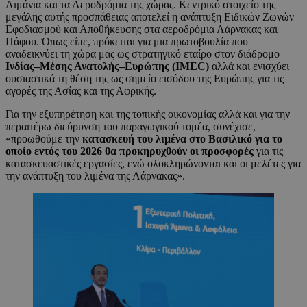
Λιμάνια και τα Αεροδρόμια της χώρας. Κεντρικό στοιχείο της
μεγάλης αυτής προσπάθειας αποτελεί η ανάπτυξη Ειδικών Ζωνών
Εφοδιασμού και Αποθήκευσης στα αεροδρόμια Λάρνακας και
Πάφου. Όπως είπε, πρόκειται για μια πρωτοβουλία που
αναδεικνύει τη χώρα μας ως στρατηγικό εταίρο στον διάδρομο
Ινδίας–Μέσης Ανατολής–Ευρώπης (
IMEC
)
αλλά και ενισχύει
ουσιαστικά τη θέση της ως σημείο εισόδου της Ευρώπης για τις
αγορές της Ασίας και της Αφρικής.
Για την εξυπηρέτηση και της τοπικής οικονομίας αλλά και για την
περαιτέρω διεύρυνση του παραγωγικού τομέα, συνέχισε,
«προωθούμε την
κατασκευή του λιμένα στο Βασιλικό για το
οποίο εντός του 2026 θα προκηρυχθούν οι προσφορές
για τις
κατασκευαστικές εργασίες, ενώ ολοκληρώνονται και οι μελέτες για
την ανάπτυξη του λιμένα της Λάρνακας».