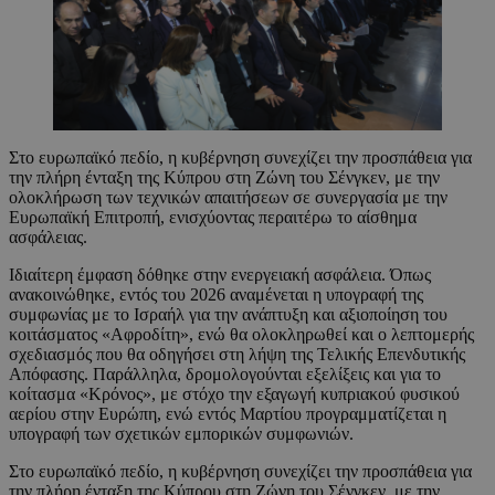
Στο ευρωπαϊκό πεδίο, η κυβέρνηση συνεχίζει την προσπάθεια για
την πλήρη ένταξη της Κύπρου στη Ζώνη του Σένγκεν, με την
ολοκλήρωση των τεχνικών απαιτήσεων σε συνεργασία με την
Ευρωπαϊκή Επιτροπή, ενισχύοντας περαιτέρω το αίσθημα
ασφάλειας.
Ιδιαίτερη έμφαση δόθηκε στην ενεργειακή ασφάλεια. Όπως
ανακοινώθηκε, εντός του 2026 αναμένεται η υπογραφή της
συμφωνίας με το Ισραήλ για την ανάπτυξη και αξιοποίηση του
κοιτάσματος «Αφροδίτη», ενώ θα ολοκληρωθεί και ο λεπτομερής
σχεδιασμός που θα οδηγήσει στη λήψη της Τελικής Επενδυτικής
Απόφασης. Παράλληλα, δρομολογούνται εξελίξεις και για το
κοίτασμα «Κρόνος», με στόχο την εξαγωγή κυπριακού φυσικού
αερίου στην Ευρώπη, ενώ εντός Μαρτίου προγραμματίζεται η
υπογραφή των σχετικών εμπορικών συμφωνιών.
Στο ευρωπαϊκό πεδίο, η κυβέρνηση συνεχίζει την προσπάθεια για
την πλήρη ένταξη της Κύπρου στη Ζώνη του Σένγκεν, με την