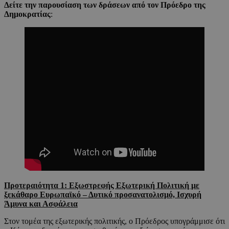
Δείτε την παρουσίαση των δράσεων από τον Πρόεδρο της
Δημοκρατίας
:
Προτεραιότητα 1: Εξωστρεφής Εξωτερική Πολιτική με
ξεκάθαρο Ευρωπαϊκό – Δυτικό προσανατολισμό, Ισχυρή
Άμυνα και Ασφάλεια
Στον τομέα της εξωτερικής πολιτικής, ο Πρόεδρος υπογράμμισε ότι