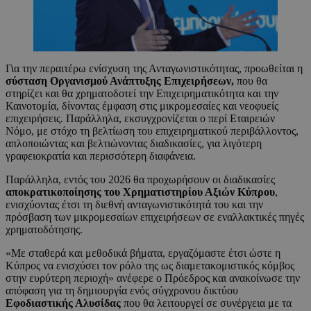
Για την περαιτέρω ενίσχυση της Ανταγωνιστικότητας, προωθείται η
σύσταση Οργανισμού Ανάπτυξης Επιχειρήσεων,
που θα
στηρίζει και θα χρηματοδοτεί την Επιχειρηματικότητα και την
Καινοτομία, δίνοντας έμφαση στις μικρομεσαίες και νεοφυείς
επιχειρήσεις. Παράλληλα, εκσυγχρονίζεται ο περί Εταιρειών
Νόμο, με στόχο τη βελτίωση του επιχειρηματικού περιβάλλοντος,
απλοποιώντας και βελτιώνοντας διαδικασίες, για λιγότερη
γραφειοκρατία και περισσότερη διαφάνεια.
Παράλληλα, εντός του 2026 θα προχωρήσουν οι διαδικασίες
αποκρατικοποίησης του Χρηματιστηρίου Αξιών Κύπρου
,
ενισχύοντας έτσι τη διεθνή ανταγωνιστικότητά του και την
πρόσβαση των μικρομεσαίων επιχειρήσεων σε εναλλακτικές πηγές
χρηματοδότησης.
«Με σταθερά και μεθοδικά βήματα, εργαζόμαστε έτσι ώστε η
Κύπρος να ενισχύσει τον ρόλο της ως διαμετακομιστικός κόμβος
στην ευρύτερη περιοχή» ανέφερε ο Πρόεδρος και ανακοίνωσε την
απόφαση για τη δημιουργία ενός σύγχρονου δικτύου
Εφοδιαστικής Αλυσίδας
που θα λειτουργεί σε συνέργεια με τα