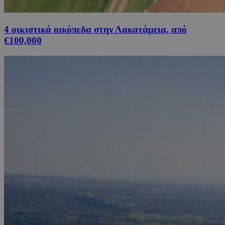
4 οικιστικά οικόπεδα στην Λακατάμεια, από
€100,000