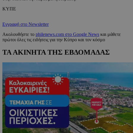
ΚΥΠΕ
Εγγραφή στο Newsletter
Ακολουθήστε το
philenews.com στο Google News
και μάθετε
πρώτοι όλες τις ειδήσεις για την Κύπρο και τον κόσμο
ΤΑ ΑΚΙΝΗΤΑ ΤΗΣ ΕΒΔΟΜΑΔΑΣ