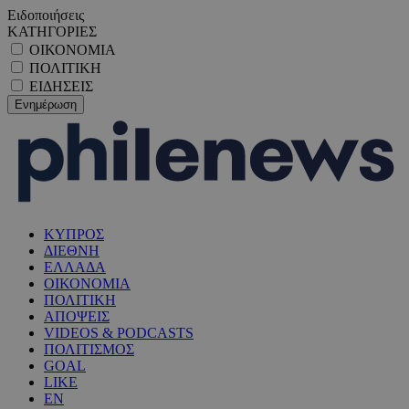
Ειδοποιήσεις
ΚΑΤΗΓΟΡΙΕΣ
ΟΙΚΟΝΟΜΙΑ
ΠΟΛΙΤΙΚΗ
ΕΙΔΗΣΕΙΣ
ΚΥΠΡΟΣ
ΔΙΕΘΝΗ
ΕΛΛΑΔΑ
ΟΙΚΟΝΟΜΙΑ
ΠΟΛΙΤΙΚΗ
ΑΠΟΨΕΙΣ
VIDEOS & PODCASTS
ΠΟΛΙΤΙΣΜΟΣ
GOAL
LIKE
EN