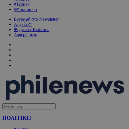
#Τζόκερ
#Φαρμακεία
Εγγραφή στο Newsletter
Αρχείο Φ
Ψηφιακές Εκδόσεις
Αφιερώματα
ΠΟΛΙΤΙΚΗ