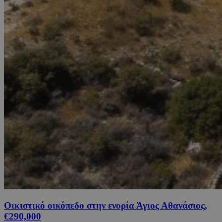
Οικιστικό οικόπεδο στην ενορία Άγιος Αθανάσιος,
€290,000