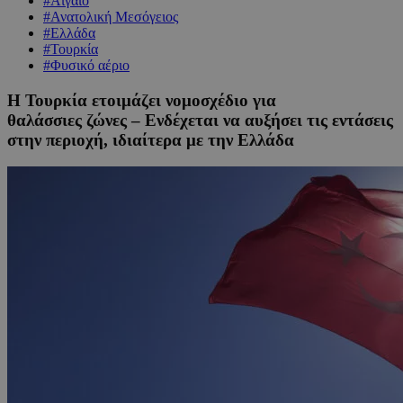
#Αιγαίο
#Ανατολική Μεσόγειος
#Ελλάδα
#Τουρκία
#Φυσικό αέριο
Η Τουρκία ετοιμάζει νομοσχέδιο για
θαλάσσιες ζώνες – Ενδέχεται να αυξήσει τις εντάσεις
στην περιοχή, ιδιαίτερα με την Ελλάδα