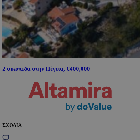
2 οικόπεδα στην Πέγεια, €400,000
ΣΧΟΛΙΑ