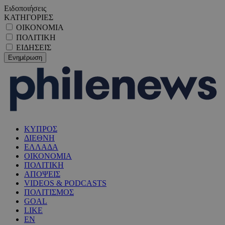
Ειδοποιήσεις
ΚΑΤΗΓΟΡΙΕΣ
ΟΙΚΟΝΟΜΙΑ
ΠΟΛΙΤΙΚΗ
ΕΙΔΗΣΕΙΣ
ΚΥΠΡΟΣ
ΔΙΕΘΝΗ
ΕΛΛΑΔΑ
ΟΙΚΟΝΟΜΙΑ
ΠΟΛΙΤΙΚΗ
ΑΠΟΨΕΙΣ
VIDEOS & PODCASTS
ΠΟΛΙΤΙΣΜΟΣ
GOAL
LIKE
EN