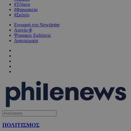
#Τζόκερ
#Φαρμακεία
#Σκίτσο
Εγγραφή στο Newsletter
Αρχείο Φ
Ψηφιακές Εκδόσεις
Αφιερώματα
ΠΟΛΙΤΙΣΜΟΣ