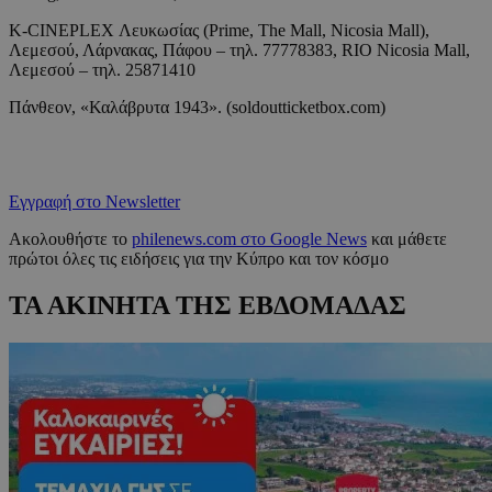
K-CINEPLEX Λευκωσίας (Prime, The Mall, Nicosia Mall),
Λεμεσού, Λάρνακας, Πάφου – τηλ. 77778383, RIO Nicosia Mall,
Λεμεσού – τηλ. 25871410
Πάνθεον, «Καλάβρυτα 1943». (soldoutticketbox.com)
Εγγραφή στο Newsletter
Ακολουθήστε το
philenews.com στο Google News
και μάθετε
πρώτοι όλες τις ειδήσεις για την Κύπρο και τον κόσμο
ΤΑ ΑΚΙΝΗΤΑ ΤΗΣ ΕΒΔΟΜΑΔΑΣ