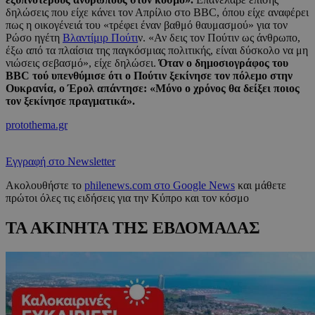
δηλώσεις που είχε κάνει τον Απρίλιο στο BBC, όπου είχε αναφέρει
πως η οικογένειά του «τρέφει έναν βαθμό θαυμασμού» για τον
Ρώσο ηγέτη
Βλαντίμιρ Πούτι
ν. «Αν δεις τον Πούτιν ως άνθρωπο,
έξω από τα πλαίσια της παγκόσμιας πολιτικής, είναι δύσκολο να μη
νιώσεις σεβασμό», είχε δηλώσει.
Όταν ο δημοσιογράφος του
BBC τού υπενθύμισε ότι ο Πούτιν ξεκίνησε τον πόλεμο στην
Ουκρανία, ο Έρολ απάντησε: «Μόνο ο χρόνος θα δείξει ποιος
τον ξεκίνησε πραγματικά».
protothema.gr
Εγγραφή στο Newsletter
Ακολουθήστε το
philenews.com στο Google News
και μάθετε
πρώτοι όλες τις ειδήσεις για την Κύπρο και τον κόσμο
ΤΑ ΑΚΙΝΗΤΑ ΤΗΣ ΕΒΔΟΜΑΔΑΣ