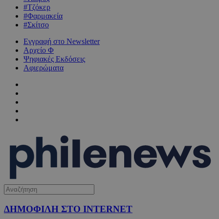
#Τζόκερ
#Φαρμακεία
#Σκίτσο
Εγγραφή στο Newsletter
Αρχείο Φ
Ψηφιακές Εκδόσεις
Αφιερώματα
ΔΗΜΟΦΙΛΗ ΣΤΟ INTERNET