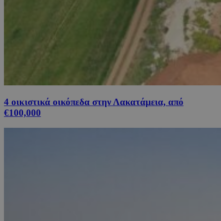
4 οικιστικά οικόπεδα στην Λακατάμεια, από
€100,000