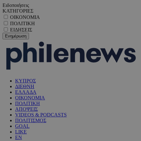
Ειδοποιήσεις
ΚΑΤΗΓΟΡΙΕΣ
ΟΙΚΟΝΟΜΙΑ
ΠΟΛΙΤΙΚΗ
ΕΙΔΗΣΕΙΣ
ΚΥΠΡΟΣ
ΔΙΕΘΝΗ
ΕΛΛΑΔΑ
ΟΙΚΟΝΟΜΙΑ
ΠΟΛΙΤΙΚΗ
ΑΠΟΨΕΙΣ
VIDEOS & PODCASTS
ΠΟΛΙΤΙΣΜΟΣ
GOAL
LIKE
EN