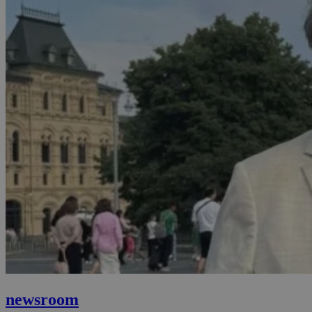
newsroom