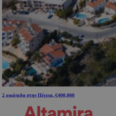
2 οικόπεδα στην Πέγεια, €400,000