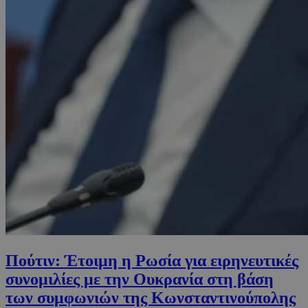
Πούτιν: Έτοιμη η Ρωσία για ειρηνευτικές
συνομιλίες με την Ουκρανία στη βάση
των συμφωνιών της Κωνσταντινούπολης