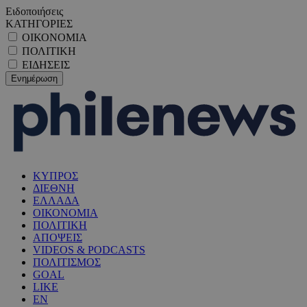
Ειδοποιήσεις
ΚΑΤΗΓΟΡΙΕΣ
ΟΙΚΟΝΟΜΙΑ
ΠΟΛΙΤΙΚΗ
ΕΙΔΗΣΕΙΣ
ΚΥΠΡΟΣ
ΔΙΕΘΝΗ
ΕΛΛΑΔΑ
ΟΙΚΟΝΟΜΙΑ
ΠΟΛΙΤΙΚΗ
ΑΠΟΨΕΙΣ
VIDEOS & PODCASTS
ΠΟΛΙΤΙΣΜΟΣ
GOAL
LIKE
EN