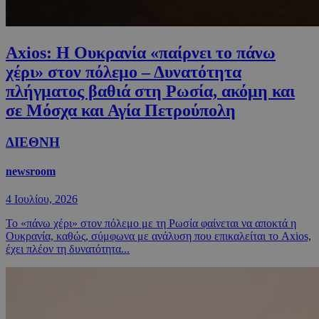
Axios: Η Ουκρανία «παίρνει το πάνω
χέρι» στον πόλεμο – Δυνατότητα
πλήγματος βαθιά στη Ρωσία, ακόμη και
σε Μόσχα και Αγία Πετρούπολη
ΔΙΕΘΝΗ
newsroom
4 Ιουλίου, 2026
Το «πάνω χέρι» στον πόλεμο με τη Ρωσία φαίνεται να αποκτά η
Ουκρανία, καθώς, σύμφωνα με ανάλυση που επικαλείται το Axios,
έχει πλέον τη δυνατότητα...