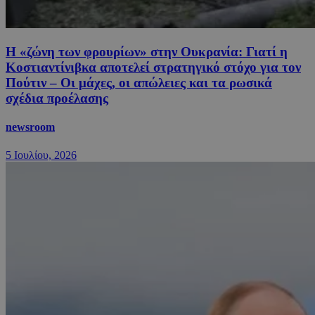
Η «ζώνη των φρουρίων» στην Ουκρανία: Γιατί η
Κοστιαντίνιβκα αποτελεί στρατηγικό στόχο για τον
Πούτιν – Οι μάχες, οι απώλειες και τα ρωσικά
σχέδια προέλασης
newsroom
5 Ιουλίου, 2026