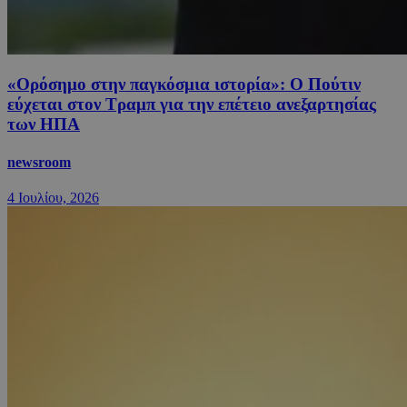
«Oρόσημο στην παγκόσμια ιστορία»: Ο Πούτιν
εύχεται στον Τραμπ για την επέτειο ανεξαρτησίας
των ΗΠΑ
newsroom
4 Ιουλίου, 2026