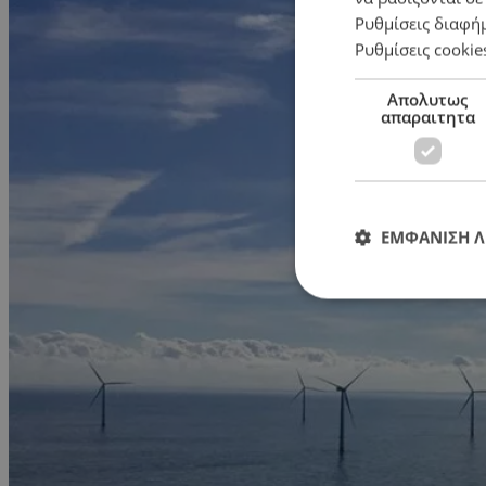
Ρυθμίσεις διαφή
Ρυθμίσεις cookie
Απολυτως
απαραιτητα
ΕΜΦΑΝΙΣΗ 