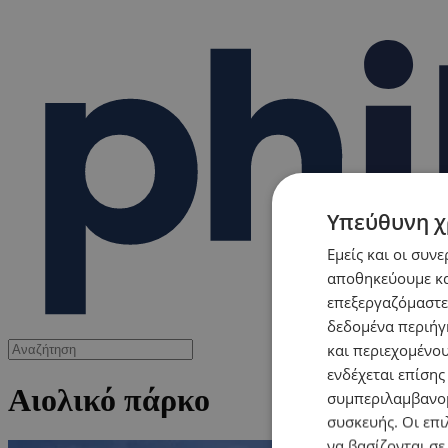
Υπεύθυνη χ
Εμείς και οι συν
αποθηκεύουμε κα
επεξεργαζόμαστε
δεδομένα περιήγη
και περιεχομένο
ενδέχεται επίσης
Αιολικό πάρκο
συμπεριλαμβανομ
συσκευής. Οι επι
να βασίζονται σε