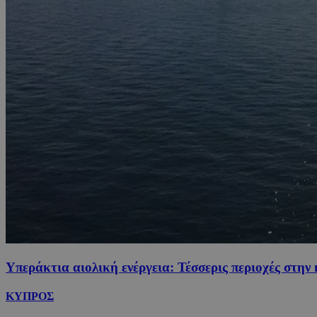
Υπεράκτια αιολική ενέργεια: Τέσσερις περιοχές στη
ΚΥΠΡΟΣ