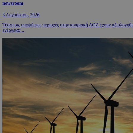
newsroom
3 Αυγούστου, 2026
Τέσσερις υποψήφιες περιοχές στην κυπριακή ΑΟΖ έχουν αξιολογηθεί
ενέργειας...