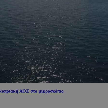
ν κυπριακή ΑΟΖ στο μικροσκόπιο