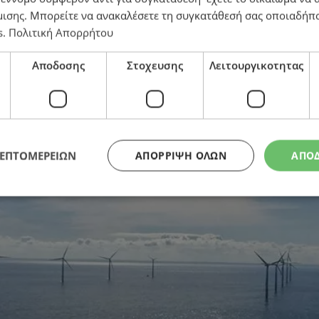
μισης
. Μπορείτε να ανακαλέσετε τη συγκατάθεσή σας οποιαδήπο
s
.
Πολιτική Απορρήτου
Αποδοσης
Στοχευσης
Λειτουργικοτητας
ΛΕΠΤΟΜΕΡΕΙΩΝ
ΑΠΌΡΡΙΨΗ ΌΛΩΝ
ΑΠΟ