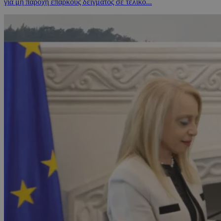
για μη παροχή επαρκούς δείγματος σε τελικό...