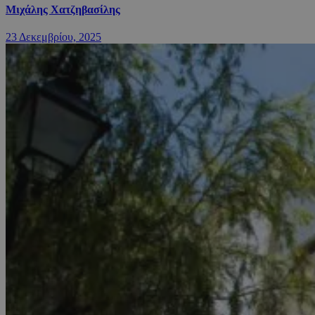
Μιχάλης Χατζηβασίλης
23 Δεκεμβρίου, 2025