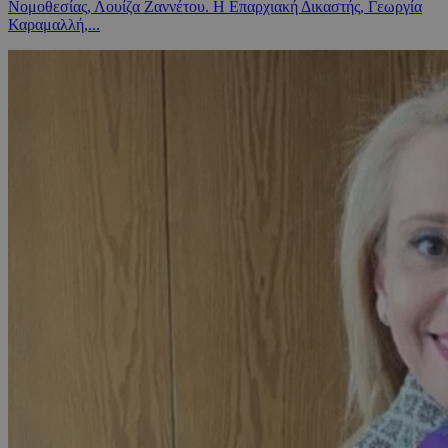
Νομοθεσίας, Λουίζα Ζαννέτου. Η Επαρχιακή Δικαστής, Γεωργία
Καραμαλλή,...