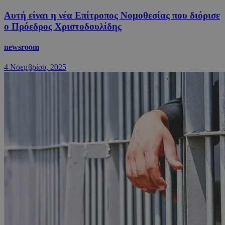
Αυτή είναι η νέα Επίτροπος Νομοθεσίας που διόρισε
ο Πρόεδρος Χριστοδουλίδης
newsroom
4 Νοεμβρίου, 2025