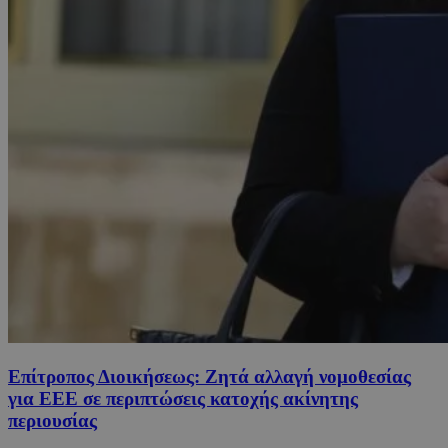
Επίτροπος Διοικήσεως: Ζητά αλλαγή νομοθεσίας
για ΕΕΕ σε περιπτώσεις κατοχής ακίνητης
περιουσίας