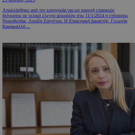
Απαλλάχθηκε από την κατηγορία για μη παροχή επαρκούς
δείγματος σε τελικό έλεγχο αλκοόλης στις 11/1/2024 η επίτροπος
Νομοθεσίας, Λουίζα Ζαννέτου. Η Επαρχιακή Δικαστής, Γεωργία
Καραμαλλή,...