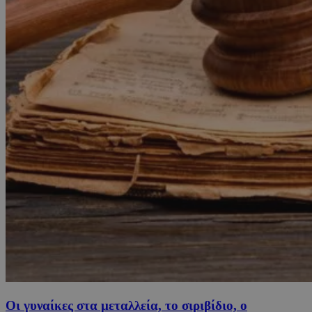
Οι γυναίκες στα μεταλλεία, το σιριβίδιο, ο