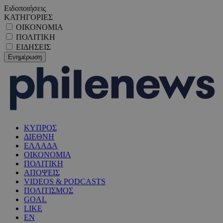
Ειδοποιήσεις
ΚΑΤΗΓΟΡΙΕΣ
ΟΙΚΟΝΟΜΙΑ
ΠΟΛΙΤΙΚΗ
ΕΙΔΗΣΕΙΣ
ΚΥΠΡΟΣ
ΔΙΕΘΝΗ
ΕΛΛΑΔΑ
ΟΙΚΟΝΟΜΙΑ
ΠΟΛΙΤΙΚΗ
ΑΠΟΨΕΙΣ
VIDEOS & PODCASTS
ΠΟΛΙΤΙΣΜΟΣ
GOAL
LIKE
EN