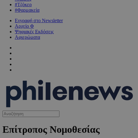
#Τζόκερ
#Φαρμακεία
Εγγραφή στο Newsletter
Αρχείο Φ
Ψηφιακές Εκδόσεις
Αφιερώματα
Επίτροπος Νομοθεσίας