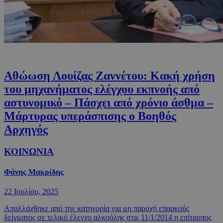
Αθώωση Λουίζας Ζαννέτου: Κακή χρήση
του μηχανήματος ελέγχου εκπνοής από
αστυνομικό – Πάσχει από χρόνιο άσθμα –
Μάρτυρας υπεράσπισης ο Βοηθός
Αρχηγός
ΚΟΙΝΩΝΙΑ
Φάνης Μακρίδης
22 Ιουλίου, 2025
Απαλλάχθηκε από την κατηγορία για μη παροχή επαρκούς
δείγματος σε τελικό έλεγχο αλκοόλης στις 11/1/2014 η επίτροπος