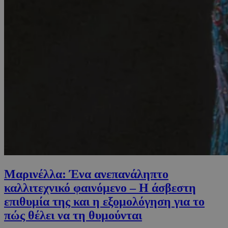
Μαρινέλλα: Ένα ανεπανάληπτο
καλλιτεχνικό φαινόμενο – H άσβεστη
επιθυμία της και η εξομολόγηση για το
πώς θέλει να τη θυμούνται