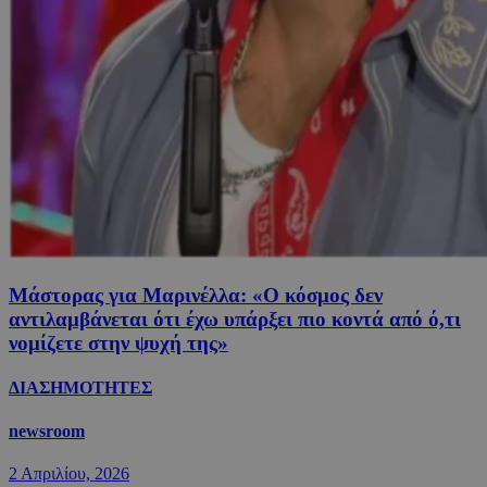
Μάστορας για Μαρινέλλα: «Ο κόσμος δεν
αντιλαμβάνεται ότι έχω υπάρξει πιο κοντά από ό,τι
νομίζετε στην ψυχή της»
ΔΙΑΣΗΜΟΤΗΤΕΣ
newsroom
2 Απριλίου, 2026