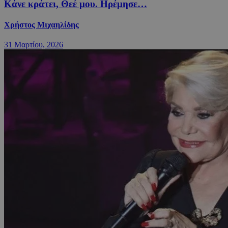
Κάνε κράτει, Θεέ μου. Ηρέμησε…
Χρήστος Μιχαηλίδης
31 Μαρτίου, 2026