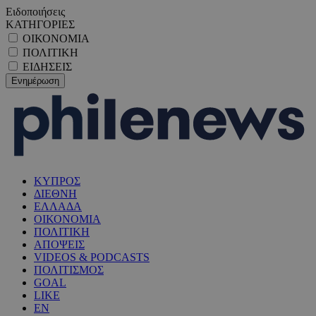
Ειδοποιήσεις
ΚΑΤΗΓΟΡΙΕΣ
ΟΙΚΟΝΟΜΙΑ
ΠΟΛΙΤΙΚΗ
ΕΙΔΗΣΕΙΣ
ΚΥΠΡΟΣ
ΔΙΕΘΝΗ
ΕΛΛΑΔΑ
ΟΙΚΟΝΟΜΙΑ
ΠΟΛΙΤΙΚΗ
ΑΠΟΨΕΙΣ
VIDEOS & PODCASTS
ΠΟΛΙΤΙΣΜΟΣ
GOAL
LIKE
EN