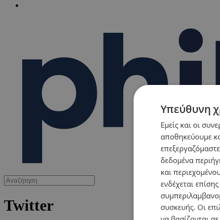
Υπεύθυνη χ
Εμείς και οι συν
αποθηκεύουμε κα
επεξεργαζόμαστε
δεδομένα περιήγη
και περιεχομένο
ενδέχεται επίσης
συμπεριλαμβανομ
Twitter
συσκευής. Οι επι
να βασίζονται σε