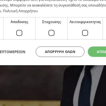
μισης
. Μπορείτε να ανακαλέσετε τη συγκατάθεσή σας οποιαδήπο
s
.
Πολιτική Απορρήτου
Αποδοσης
Στοχευσης
Λειτουργικοτητας
ΛΕΠΤΟΜΕΡΕΙΩΝ
ΑΠΌΡΡΙΨΗ ΌΛΩΝ
ΑΠΟ