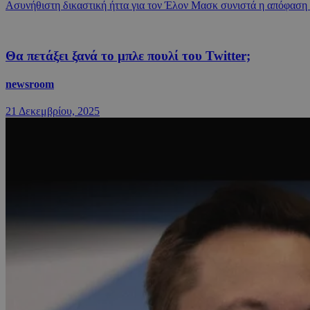
Ασυνήθιστη δικαστική ήττα για τον Έλον Μασκ συνιστά η απόφαση σ
Θα πετάξει ξανά το μπλε πουλί του Twitter;
newsroom
21 Δεκεμβρίου, 2025