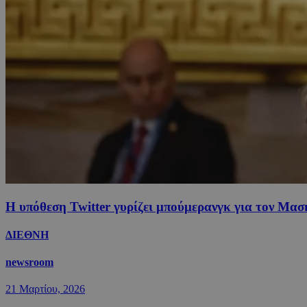
Η υπόθεση Twitter γυρίζει μπούμερανγκ για τον Μασ
ΔΙΕΘΝΗ
newsroom
21 Μαρτίου, 2026