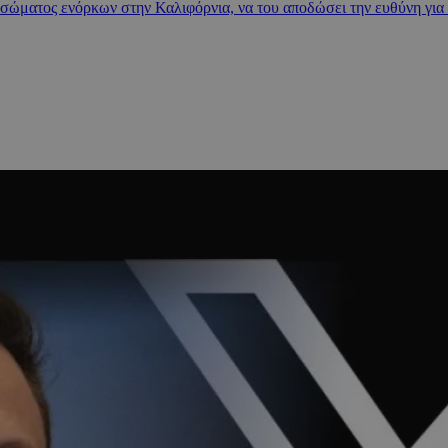
ώματος ενόρκων στην Καλιφόρνια, να του αποδώσει την ευθύνη για τ