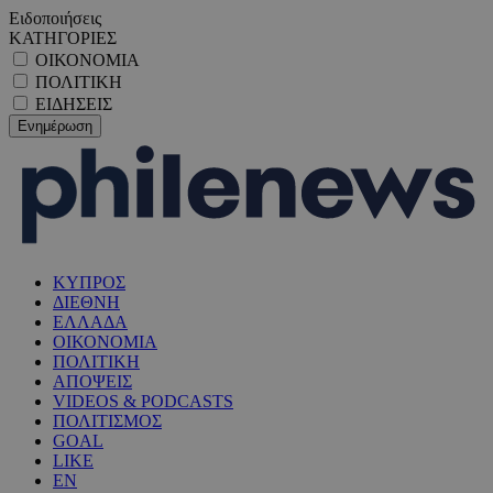
Ειδοποιήσεις
ΚΑΤΗΓΟΡΙΕΣ
ΟΙΚΟΝΟΜΙΑ
ΠΟΛΙΤΙΚΗ
ΕΙΔΗΣΕΙΣ
ΚΥΠΡΟΣ
ΔΙΕΘΝΗ
ΕΛΛΑΔΑ
ΟΙΚΟΝΟΜΙΑ
ΠΟΛΙΤΙΚΗ
ΑΠΟΨΕΙΣ
VIDEOS & PODCASTS
ΠΟΛΙΤΙΣΜΟΣ
GOAL
LIKE
EN