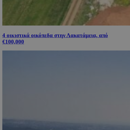
4 οικιστικά οικόπεδα στην Λακατάμεια, από
€100,000