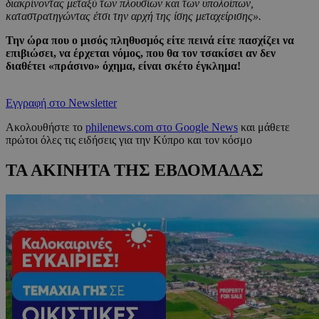
διακρίνοντας μεταξύ των πλουσίων και των υπολοίπων,
καταστρατηγώντας έτσι την αρχή της ίσης μεταχείρισης».
Την ώρα που ο μισός πληθυσμός είτε πεινά είτε πασχίζει να
επιβιώσει, να έρχεται νόμος, που θα τον τσακίσει αν δεν
διαθέτει «πράσινο» όχημα, είναι σκέτο έγκλημα!
Εγγραφή στο Newsletter
Ακολουθήστε το
philenews.com στο Google News
και μάθετε
πρώτοι όλες τις ειδήσεις για την Κύπρο και τον κόσμο
ΤΑ ΑΚΙΝΗΤΑ ΤΗΣ ΕΒΔΟΜΑΔΑΣ