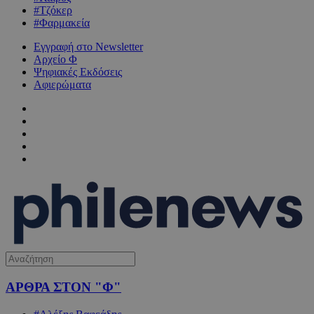
#Τζόκερ
#Φαρμακεία
Εγγραφή στο Newsletter
Αρχείο Φ
Ψηφιακές Εκδόσεις
Αφιερώματα
ΑΡΘΡΑ ΣΤΟΝ "Φ"