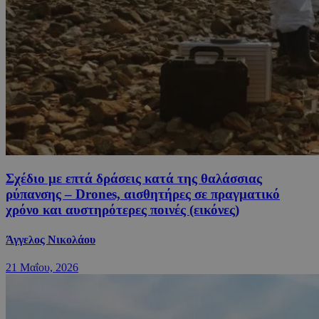
Σχέδιο με επτά δράσεις κατά της θαλάσσιας
ρύπανσης – Drones, αισθητήρες σε πραγματικό
χρόνο και αυστηρότερες ποινές (εικόνες)
Άγγελος Νικολάου
21 Μαΐου, 2026