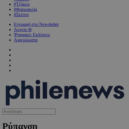
#Τζόκερ
#Φαρμακεία
#Σκίτσο
Εγγραφή στο Newsletter
Αρχείο Φ
Ψηφιακές Εκδόσεις
Αφιερώματα
Ρύπανση