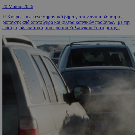
20 Μαΐου, 2026
Η Κύπρος κάνει ένα σημαντικό βήμα για την αντιμετώπιση της
ρύπανσης από αποτσίγαρα και φίλτρα καπνικών προϊόντων, με την
επίσημη αδειοδότηση του πρώτου Συλλογικού Συστήματος...