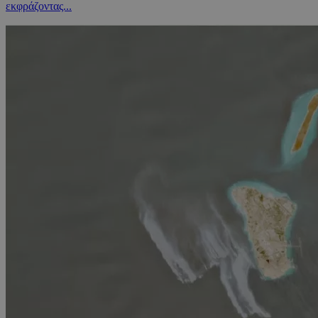
εκφράζοντας...