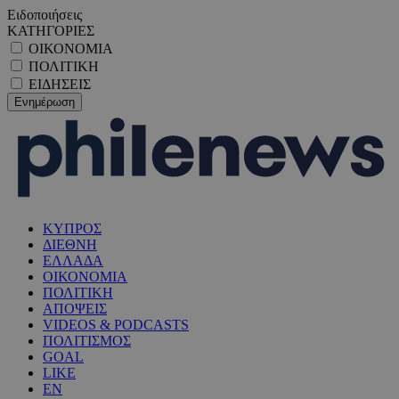
Ειδοποιήσεις
ΚΑΤΗΓΟΡΙΕΣ
ΟΙΚΟΝΟΜΙΑ
ΠΟΛΙΤΙΚΗ
ΕΙΔΗΣΕΙΣ
ΚΥΠΡΟΣ
ΔΙΕΘΝΗ
ΕΛΛΑΔΑ
ΟΙΚΟΝΟΜΙΑ
ΠΟΛΙΤΙΚΗ
ΑΠΟΨΕΙΣ
VIDEOS & PODCASTS
ΠΟΛΙΤΙΣΜΟΣ
GOAL
LIKE
EN