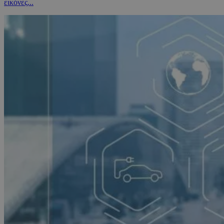
εικόνες...