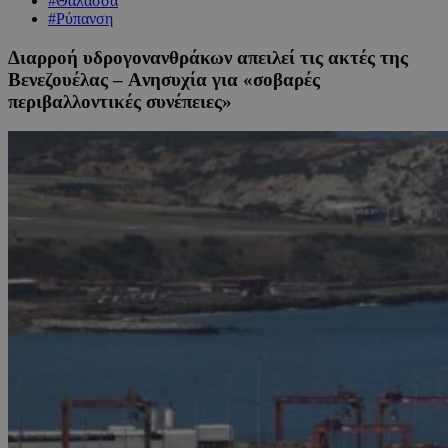
#Θάλασσα
#Ρύπανση
Διαρροή υδρογονανθράκων απειλεί τις ακτές της
Βενεζουέλας – Aνησυχία για «σοβαρές
περιβαλλοντικές συνέπειες»