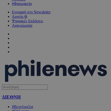
#Φαρμακεία
Εγγραφή στο Newsletter
Αρχείο Φ
Ψηφιακές Εκδόσεις
Αφιερώματα
ΔΙΕΘΝΗ
#Βενεζουέλα