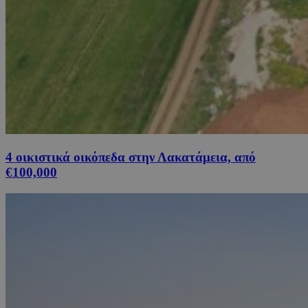
4 οικιστικά οικόπεδα στην Λακατάμεια, από
€100,000