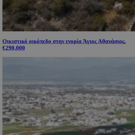
Οικιστικό οικόπεδο στην ενορία Άγιος Αθανάσιος,
€290,000