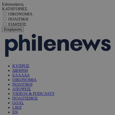
Ειδοποιήσεις
ΚΑΤΗΓΟΡΙΕΣ
ΟΙΚΟΝΟΜΙΑ
ΠΟΛΙΤΙΚΗ
ΕΙΔΗΣΕΙΣ
ΚΥΠΡΟΣ
ΔΙΕΘΝΗ
ΕΛΛΑΔΑ
ΟΙΚΟΝΟΜΙΑ
ΠΟΛΙΤΙΚΗ
ΑΠΟΨΕΙΣ
VIDEOS & PODCASTS
ΠΟΛΙΤΙΣΜΟΣ
GOAL
LIKE
EN