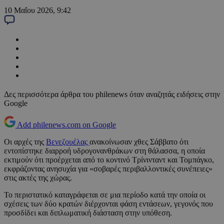
10 Μαΐου 2026, 9:42
Δες περισσότερα άρθρα του philenews όταν αναζητάς ειδήσεις στην
Google
Add philenews.com on Google
Οι αρχές της
Βενεζουέλας
ανακοίνωσαν χθες Σάββατο ότι
εντοπίστηκε διαρροή υδρογονανθράκων στη θάλασσα, η οποία
εκτιμούν ότι προέρχεται από το κοντινό Τρίνινταντ και Τομπάγκο,
εκφράζοντας ανησυχία για «σοβαρές περιβαλλοντικές συνέπειες»
στις ακτές της χώρας.
Το περιστατικό καταγράφεται σε μια περίοδο κατά την οποία οι
σχέσεις των δύο κρατών διέρχονται φάση εντάσεων, γεγονός που
προσδίδει και διπλωματική διάσταση στην υπόθεση.