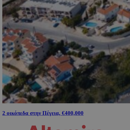
2 οικόπεδα στην Πέγεια, €400,000