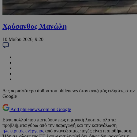
Χρύσανθος Μανώλη
10 Μαΐου 2026, 9:20
Δες περισσότερα άρθρα του philenews όταν αναζητάς ειδήσεις στην
Google
Add philenews.com on Google
Είναι πολλοί που πιστεύουν πως η μαγική λύση σε όλα τα
προβλήματα γύρω από την παραγωγή και την κατανάλωση
ηλεκτρικής ενέργειας
από ανανεώσιμες πηγές είναι η αποθήκευση.
Ήδη σε χώρες της ΕΕ έχουν αντιληφθεί ότι, όπως δεν αρκούσε η