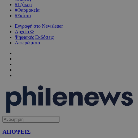
#Τζόκερ
#Φαρμακεία
#Σκίτσο
Εγγραφή στο Newsletter
Αρχείο Φ
Ψηφιακές Εκδόσεις
Αφιερώματα
ΑΠΟΨΕΙΣ