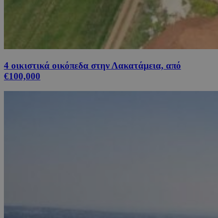
4 οικιστικά οικόπεδα στην Λακατάμεια, από
€100,000