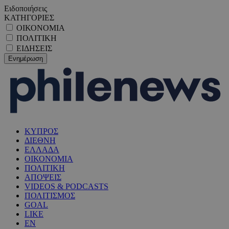
Ειδοποιήσεις
ΚΑΤΗΓΟΡΙΕΣ
ΟΙΚΟΝΟΜΙΑ
ΠΟΛΙΤΙΚΗ
ΕΙΔΗΣΕΙΣ
ΚΥΠΡΟΣ
ΔΙΕΘΝΗ
ΕΛΛΑΔΑ
ΟΙΚΟΝΟΜΙΑ
ΠΟΛΙΤΙΚΗ
ΑΠΟΨΕΙΣ
VIDEOS & PODCASTS
ΠΟΛΙΤΙΣΜΟΣ
GOAL
LIKE
EN