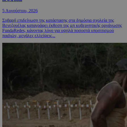
5 Αυγούστου, 2026
Σοβαρή επιδείνωση της κατάστασης στα δημόσια σχολεία της
Βενεζουέλας καταγράφει έκθεση της μη κυβερνητικής οργάνωσης
FundaRedes, κάνοντας λόγο για υψηλά ποσοστά υποσιτισμού
παιδιών, μεγάλες ελλείψεις...