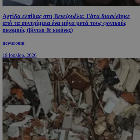
Αχτίδα ελπίδας στη Βενεζουέλα: Γάτα διασώθηκε
από τα συντρίμμια ένα μήνα μετά τους φονικούς
σεισμούς (βίντεο & εικόνες)
newsroom
19 Ιουλίου, 2026