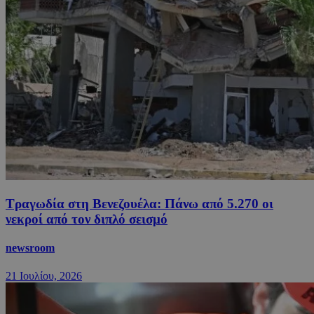
Τραγωδία στη Βενεζουέλα: Πάνω από 5.270 οι
νεκροί από τον διπλό σεισμό
newsroom
21 Ιουλίου, 2026