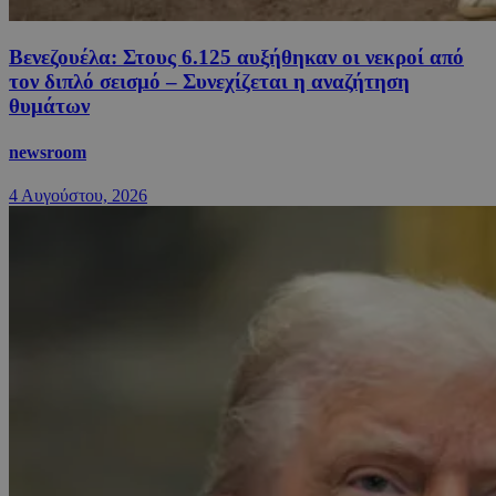
Βενεζουέλα: Στους 6.125 αυξήθηκαν οι νεκροί από
τον διπλό σεισμό – Συνεχίζεται η αναζήτηση
θυμάτων
newsroom
4 Αυγούστου, 2026