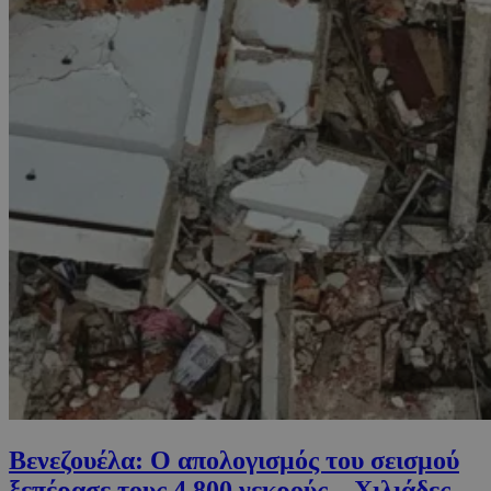
Βενεζουέλα: Ο απολογισμός του σεισμού
ξεπέρασε τους 4.800 νεκρούς – Χιλιάδες