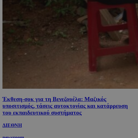
Έκθεση-σοκ για τη Βενεζουέλα: Μαζικός
υποσιτισμός, τάσεις αυτοκτονίας και κατάρρευση
του εκπαιδευτικού συστήματος
ΔΙΕΘΝΗ
newsroom