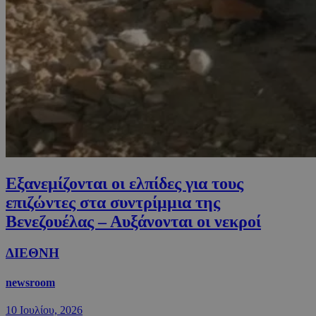
Εξανεμίζονται οι ελπίδες για τους
επιζώντες στα συντρίμμια της
Βενεζουέλας – Αυξάνονται οι νεκροί
ΔΙΕΘΝΗ
newsroom
10 Ιουλίου, 2026