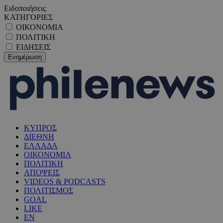
Ειδοποιήσεις
ΚΑΤΗΓΟΡΙΕΣ
ΟΙΚΟΝΟΜΙΑ
ΠΟΛΙΤΙΚΗ
ΕΙΔΗΣΕΙΣ
ΚΥΠΡΟΣ
ΔΙΕΘΝΗ
ΕΛΛΑΔΑ
ΟΙΚΟΝΟΜΙΑ
ΠΟΛΙΤΙΚΗ
ΑΠΟΨΕΙΣ
VIDEOS & PODCASTS
ΠΟΛΙΤΙΣΜΟΣ
GOAL
LIKE
EN