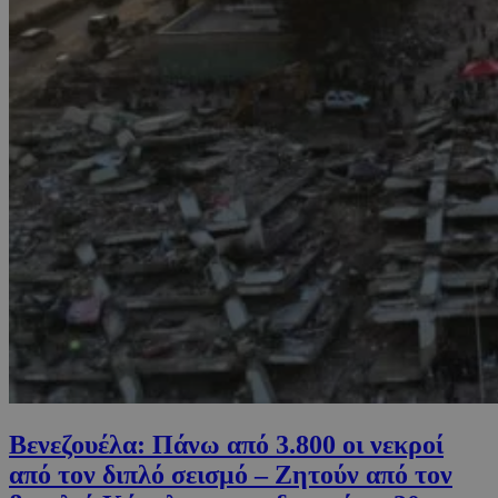
Βενεζουέλα: Πάνω από 3.800 οι νεκροί
από τον διπλό σεισμό – Ζητούν από τον