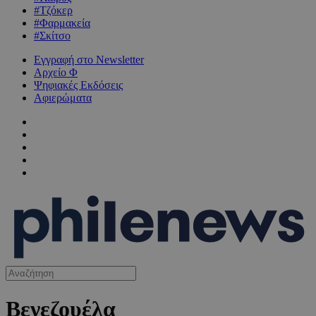
#Τζόκερ
#Φαρμακεία
#Σκίτσο
Εγγραφή στο Newsletter
Αρχείο Φ
Ψηφιακές Εκδόσεις
Αφιερώματα
Βενεζουέλα