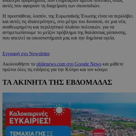
ιδιαίτερα προβλήματα, που επηρεάζουν άμεσα πολιτικές όπως
αυτές που αφορούν τη διαχείριση των σκουπιδιών.
Η προσπάθεια, λοιπόν, της Ευρωπαϊκής Ένωσης είναι να περιλάβει
και αυτές τις ιδιαιτερότητες, στο μέτρο του δυνατού, σε μια νέα,
αναθεωρημένη και περιληπτικό πλαίσιο πολιτικών, για να
αντιμετωπίσουμε το μείζον πρόβλημα της θαλάσσιας ρύπανσης,
που απειλεί τα οικοσυστήματά μας και την δημόσια υγεία.
Εγγραφή στο Newsletter
Ακολουθήστε το
philenews.com στο Google News
και μάθετε
πρώτοι όλες τις ειδήσεις για την Κύπρο και τον κόσμο
ΤΑ ΑΚΙΝΗΤΑ ΤΗΣ ΕΒΔΟΜΑΔΑΣ