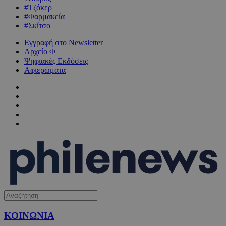
#Τζόκερ
#Φαρμακεία
#Σκίτσο
Εγγραφή στο Newsletter
Αρχείο Φ
Ψηφιακές Εκδόσεις
Αφιερώματα
ΚΟΙΝΩΝΙΑ