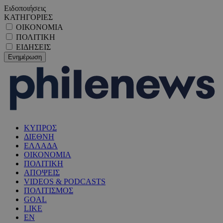
Ειδοποιήσεις
ΚΑΤΗΓΟΡΙΕΣ
ΟΙΚΟΝΟΜΙΑ
ΠΟΛΙΤΙΚΗ
ΕΙΔΗΣΕΙΣ
ΚΥΠΡΟΣ
ΔΙΕΘΝΗ
ΕΛΛΑΔΑ
ΟΙΚΟΝΟΜΙΑ
ΠΟΛΙΤΙΚΗ
ΑΠΟΨΕΙΣ
VIDEOS & PODCASTS
ΠΟΛΙΤΙΣΜΟΣ
GOAL
LIKE
EN