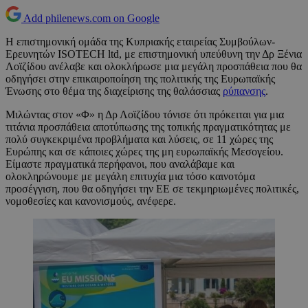
Add philenews.com on Google
Η επιστημονική ομάδα της Κυπριακής εταιρείας Συμβούλων-
Ερευνητών ISOTECH ltd, με επιστημονική υπεύθυνη την Δρ Ξένια
Λοϊζίδου ανέλαβε και ολοκλήρωσε μια μεγάλη προσπάθεια που θα
οδηγήσει στην επικαιροποίηση της πολιτικής της Ευρωπαϊκής
Ένωσης στο θέμα της διαχείρισης της θαλάσσιας
ρύπανσης
.
Μιλώντας στον «Φ» η Δρ Λοϊζίδου τόνισε ότι πρόκειται για μια
τιτάνια προσπάθεια αποτύπωσης της τοπικής πραγματικότητας με
πολύ συγκεκριμένα προβλήματα και λύσεις, σε 11 χώρες της
Ευρώπης και σε κάποιες χώρες της μη ευρωπαϊκής Μεσογείου.
Είμαστε πραγματικά περήφανοι, που αναλάβαμε και
ολοκληρώνουμε με μεγάλη επιτυχία μια τόσο καινοτόμα
προσέγγιση, που θα οδηγήσει την ΕΕ σε τεκμηριωμένες πολιτικές,
νομοθεσίες και κανονισμούς, ανέφερε.