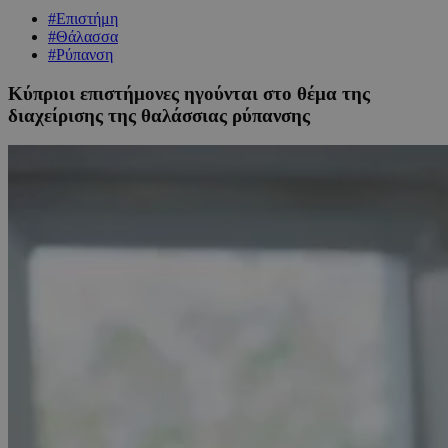
#Επιστήμη
#Θάλασσα
#Ρύπανση
Κύπριοι επιστήμονες ηγούνται στο θέμα της
διαχείρισης της θαλάσσιας ρύπανσης