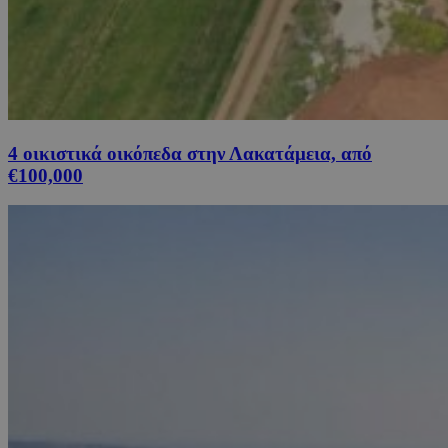
4 οικιστικά οικόπεδα στην Λακατάμεια, από
€100,000