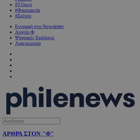
#Τζόκερ
#Φαρμακεία
#Σκίτσο
Εγγραφή στο Newsletter
Αρχείο Φ
Ψηφιακές Εκδόσεις
Αφιερώματα
ΑΡΘΡΑ ΣΤΟΝ "Φ"