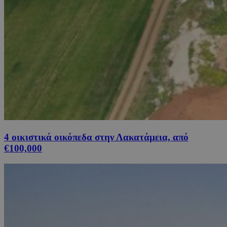
4 οικιστικά οικόπεδα στην Λακατάμεια, από
€100,000