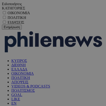
Ειδοποιήσεις
ΚΑΤΗΓΟΡΙΕΣ
ΟΙΚΟΝΟΜΙΑ
ΠΟΛΙΤΙΚΗ
ΕΙΔΗΣΕΙΣ
ΚΥΠΡΟΣ
ΔΙΕΘΝΗ
ΕΛΛΑΔΑ
ΟΙΚΟΝΟΜΙΑ
ΠΟΛΙΤΙΚΗ
ΑΠΟΨΕΙΣ
VIDEOS & PODCASTS
ΠΟΛΙΤΙΣΜΟΣ
GOAL
LIKE
EN