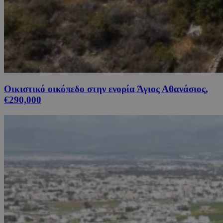
Οικιστικό οικόπεδο στην ενορία Άγιος Αθανάσιος,
€290,000