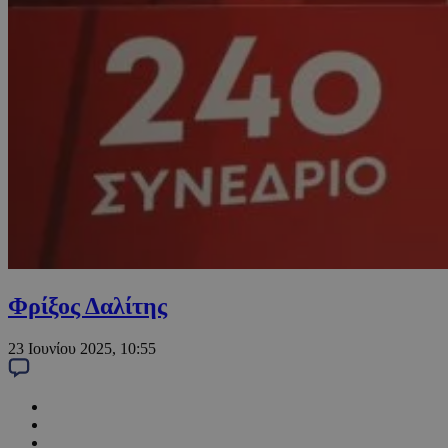
Φρίξος Δαλίτης
23 Ιουνίου 2025, 10:55