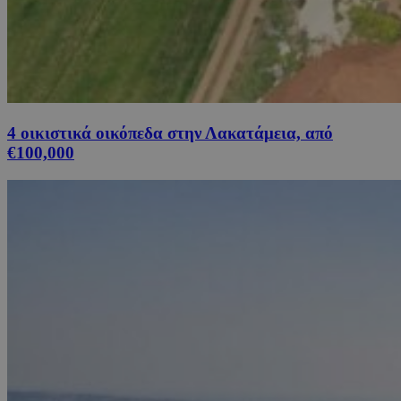
4 οικιστικά οικόπεδα στην Λακατάμεια, από
€100,000