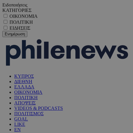
Ειδοποιήσεις
ΚΑΤΗΓΟΡΙΕΣ
ΟΙΚΟΝΟΜΙΑ
ΠΟΛΙΤΙΚΗ
ΕΙΔΗΣΕΙΣ
ΚΥΠΡΟΣ
ΔΙΕΘΝΗ
ΕΛΛΑΔΑ
ΟΙΚΟΝΟΜΙΑ
ΠΟΛΙΤΙΚΗ
ΑΠΟΨΕΙΣ
VIDEOS & PODCASTS
ΠΟΛΙΤΙΣΜΟΣ
GOAL
LIKE
EN