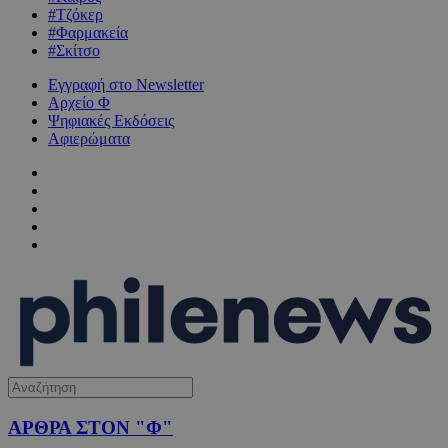
#Τζόκερ
#Φαρμακεία
#Σκίτσο
Εγγραφή στο Newsletter
Αρχείο Φ
Ψηφιακές Εκδόσεις
Αφιερώματα
ΑΡΘΡΑ ΣΤΟΝ "Φ"