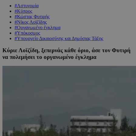
#Αστυνομία
#Κύπρος
#Κώστας Φυτιρής
#Νίκος Λοϊζίδης
#Οργανωμένο έγκλημα
#Υπόκοσμος
#Υπουργείο Δικαιοσύνης και Δημόσιας Τάξης
Κύριε Λοϊζίδη, ξεπερνάς κάθε όριο, άσε τον Φυτιρή
να πολεμήσει το οργανωμένο έγκλημα