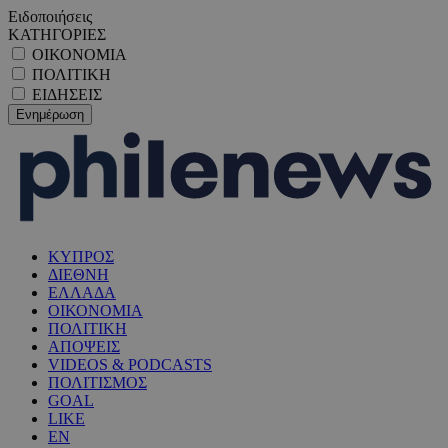
Ειδοποιήσεις
ΚΑΤΗΓΟΡΙΕΣ
ΟΙΚΟΝΟΜΙΑ
ΠΟΛΙΤΙΚΗ
ΕΙΔΗΣΕΙΣ
ΚΥΠΡΟΣ
ΔΙΕΘΝΗ
ΕΛΛΑΔΑ
ΟΙΚΟΝΟΜΙΑ
ΠΟΛΙΤΙΚΗ
ΑΠΟΨΕΙΣ
VIDEOS & PODCASTS
ΠΟΛΙΤΙΣΜΟΣ
GOAL
LIKE
EN