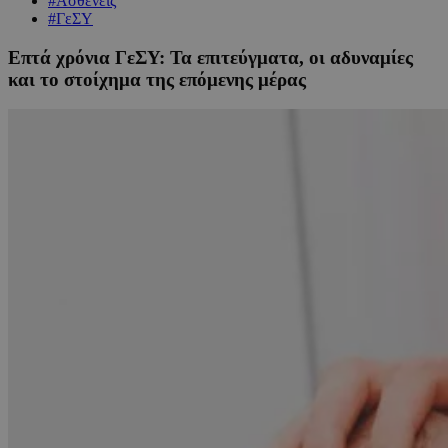
#Ασθενείς
#ΓεΣΥ
Επτά χρόνια ΓεΣΥ: Τα επιτεύγματα, οι αδυναμίες
και το στοίχημα της επόμενης μέρας