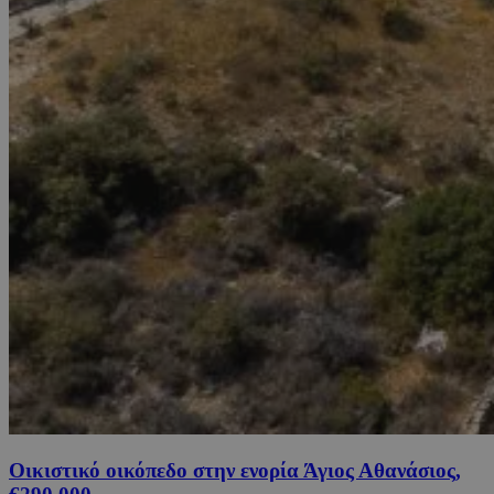
Οικιστικό οικόπεδο στην ενορία Άγιος Αθανάσιος,