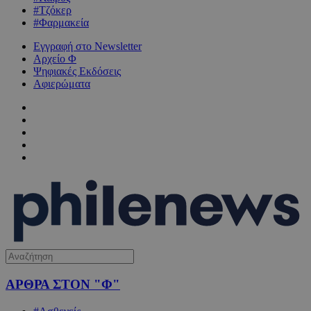
#Τζόκερ
#Φαρμακεία
Εγγραφή στο Newsletter
Αρχείο Φ
Ψηφιακές Εκδόσεις
Αφιερώματα
ΑΡΘΡΑ ΣΤΟΝ "Φ"