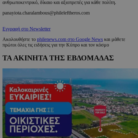
ανθρωποκεντρικό, δίκαιο και αξιοπρεπές για κάθε πολίτη.
panayiota.charalambous@phileleftheros.com
Εγγραφή στο Newsletter
Ακολουθήστε το
philenews.com στο Google News
και μάθετε
πρώτοι όλες τις ειδήσεις για την Κύπρο και τον κόσμο
ΤΑ ΑΚΙΝΗΤΑ ΤΗΣ ΕΒΔΟΜΑΔΑΣ