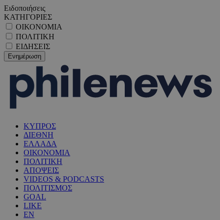
Ειδοποιήσεις
ΚΑΤΗΓΟΡΙΕΣ
ΟΙΚΟΝΟΜΙΑ
ΠΟΛΙΤΙΚΗ
ΕΙΔΗΣΕΙΣ
ΚΥΠΡΟΣ
ΔΙΕΘΝΗ
ΕΛΛΑΔΑ
ΟΙΚΟΝΟΜΙΑ
ΠΟΛΙΤΙΚΗ
ΑΠΟΨΕΙΣ
VIDEOS & PODCASTS
ΠΟΛΙΤΙΣΜΟΣ
GOAL
LIKE
EN