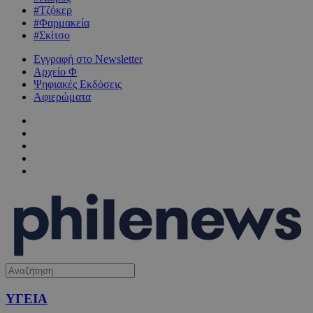
#Τζόκερ
#Φαρμακεία
#Σκίτσο
Εγγραφή στο Newsletter
Αρχείο Φ
Ψηφιακές Εκδόσεις
Αφιερώματα
ΥΓΕΙΑ