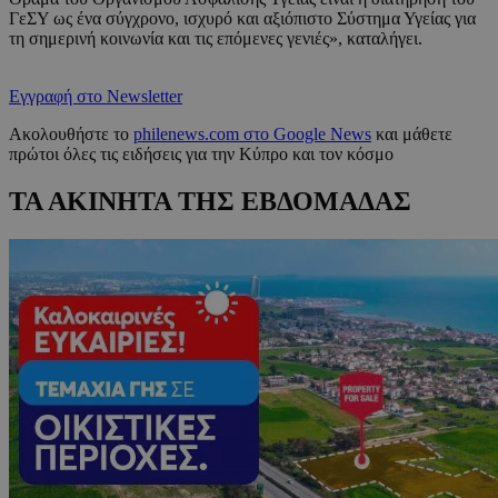
ΓεΣΥ ως ένα σύγχρονο, ισχυρό και αξιόπιστο Σύστημα Υγείας για
τη σημερινή κοινωνία και τις επόμενες γενιές», καταλήγει.
Εγγραφή στο Newsletter
Ακολουθήστε το
philenews.com στο Google News
και μάθετε
πρώτοι όλες τις ειδήσεις για την Κύπρο και τον κόσμο
ΤΑ ΑΚΙΝΗΤΑ ΤΗΣ ΕΒΔΟΜΑΔΑΣ