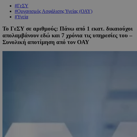
#ΓεΣΥ
#Οργανισμός Ασφάλισης Υγείας (ΟΑΥ)
#Υγεία
Το ΓεΣΥ σε αριθμούς: Πάνω από 1 εκατ. δικαιούχοι
απολαμβάνουν εδώ και 7 χρόνια τις υπηρεσίες του –
Συνολική αποτίμηση από τον ΟΑΥ