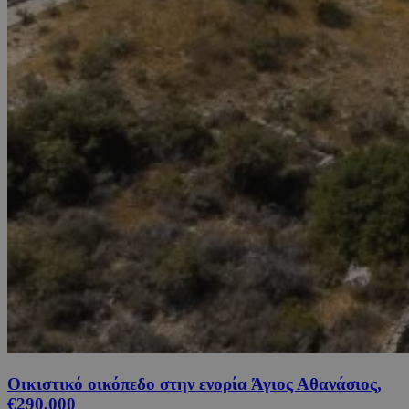
Οικιστικό οικόπεδο στην ενορία Άγιος Αθανάσιος,
€290,000