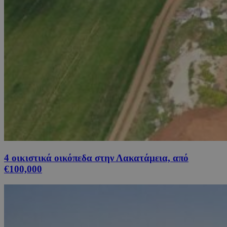
4 οικιστικά οικόπεδα στην Λακατάμεια, από
€100,000