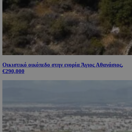
Οικιστικό οικόπεδο στην ενορία Άγιος Αθανάσιος,
€290,000