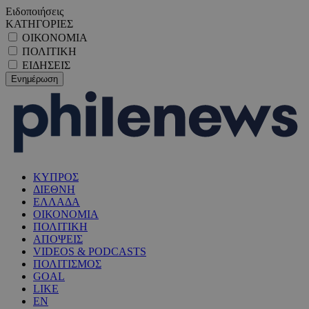
Ειδοποιήσεις
ΚΑΤΗΓΟΡΙΕΣ
ΟΙΚΟΝΟΜΙΑ
ΠΟΛΙΤΙΚΗ
ΕΙΔΗΣΕΙΣ
ΚΥΠΡΟΣ
ΔΙΕΘΝΗ
ΕΛΛΑΔΑ
ΟΙΚΟΝΟΜΙΑ
ΠΟΛΙΤΙΚΗ
ΑΠΟΨΕΙΣ
VIDEOS & PODCASTS
ΠΟΛΙΤΙΣΜΟΣ
GOAL
LIKE
EN