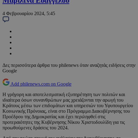
Μαριλένα Ευαγγέλου
4 Φεβρουαρίου 2024, 5:45
Δες περισσότερα άρθρα του philenews όταν αναζητάς ειδήσεις στην
Google
Add philenews.com on Google
Η γρήγορη και αποτελεσματική εξυπηρέτηση των πολιτών και
ιδιαίτερα όσων συνανθρώπων μας χρειάζονται την αρωγή του
Κράτους μέσω των επιδομάτων και υπηρεσιών του Υφυπουργείου
Κοινωνικής Πρόνοιας, είναι στο Πρόγραμμα Διακυβέρνησης του
Προέδρου της Δημοκρατίας και έχει περιληφθεί στις
προτεραιότητες της Κυβέρνησης Νίκου Χριστοδουλίδη για τις
προωθούμενες δράσεις του 2024.