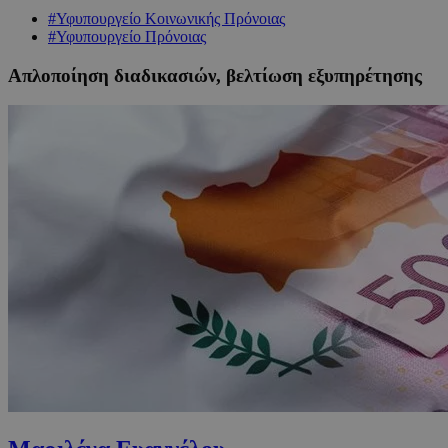
#Υφυπουργείο Κοινωνικής Πρόνοιας
#Υφυπουργείο Πρόνοιας
Απλοποίηση διαδικασιών, βελτίωση εξυπηρέτησης