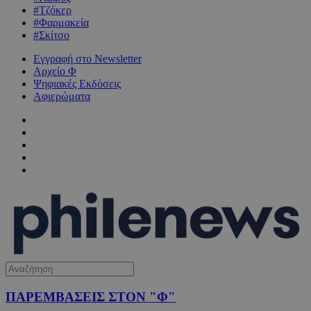
#Τζόκερ
#Φαρμακεία
#Σκίτσο
Εγγραφή στο Newsletter
Αρχείο Φ
Ψηφιακές Εκδόσεις
Αφιερώματα
ΠΑΡΕΜΒΑΣΕΙΣ ΣΤΟΝ "Φ"