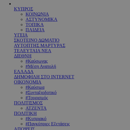
ΚΥΠΡΟΣ
ΚΟΙΝΩΝΙΑ
ΑΣΤΥΝΟΜΙΚΑ
ΤΟΠΙΚΑ
ΠΑΙΔΕΙΑ
ΥΓΕΙΑ
ΣΚΟΤΕΙΝΟ ΔΩΜΑΤΙΟ
ΑΥΤΟΠΤΗΣ ΜΑΡΤΥΡΑΣ
ΤΕΛΕΥΤΑΙΑ ΝΕΑ
ΔΙΕΘΝΗ
#Καύσωνας
#Μέση Ανατολή
ΕΛΛΑΔΑ
ΔΗΜΟΦΙΛΗ ΣΤΟ INTERNET
ΟΙΚΟΝΟΜΙΑ
#Καύσιμα
#Συνταξιοδοτικό
#Τουρισμός
ΠΟΛΙΤΙΣΜΟΣ
ΑΤΖΕΝΤΑ
ΠΟΛΙΤΙΚΗ
#Κυπριακό
#Παγκύπριες Εξετάσεις
ΑΠΟΨΕΙΣ