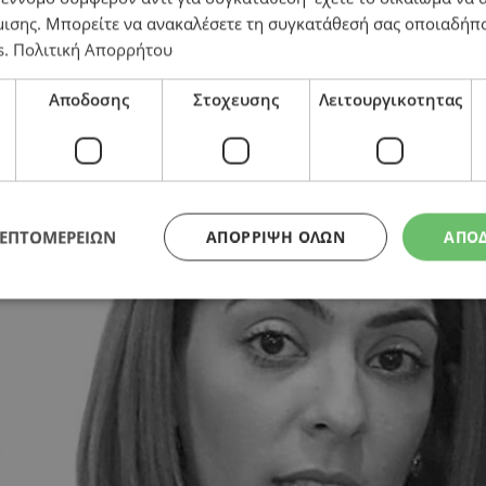
μισης
. Μπορείτε να ανακαλέσετε τη συγκατάθεσή σας οποιαδήπο
s
.
Πολιτική Απορρήτου
Αποδοσης
Στοχευσης
Λειτουργικοτητας
ΛΕΠΤΟΜΕΡΕΙΩΝ
ΑΠΌΡΡΙΨΗ ΌΛΩΝ
ΑΠΟ