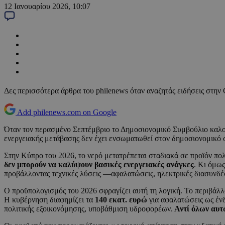
12 Ιανουαρίου 2026, 10:07
Δες περισσότερα άρθρα του philenews όταν αναζητάς ειδήσεις στην
Add philenews.com on Google
Όταν τον περασμένο Σεπτέμβριο το Δημοσιονομικό Συμβούλιο καλού
ενεργειακής μετάβασης δεν έχει ενσωματωθεί στον δημοσιονομικό 
Στην Κύπρο του 2026, το νερό μετατρέπεται σταδιακά σε προϊόν πο
δεν μπορούν να καλύψουν βασικές ενεργειακές ανάγκες
. Κι όμως
προβάλλοντας τεχνικές λύσεις —αφαλατώσεις, ηλεκτρικές διασυνδέ
Ο προϋπολογισμός του 2026 σφραγίζει αυτή τη λογική. Το περιβάλλ
Η κυβέρνηση διαφημίζει τα
140 εκατ. ευρώ
για αφαλατώσεις ως έν
πολιτικής εξοικονόμησης, υποβάθμιση υδροφορέων.
Αντί όλων αυτώ