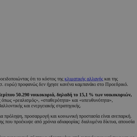
οειδοποιώντας ότι το κόστος της
κλιματικής αλλαγής
και της
ισ. ευρώ) προφανώς δεν ήχησε κανένα καμπανάκι στο Προεδρικό.
ερίπου 50.290 νοικοκυριά, δηλαδή το 15,1 % των νοικοκυριών,
ις όπως «ρεαλισμός», «σταθερότητα» και «υπευθυνότητα»,
λλοντικής και ενεργειακής στρατηγικής.
ια πρόληψη, προσαρμογή και κοινωνική προστασία είναι ανεπαρκή.
ης που προέκυψε από χρόνια αδιαφορίας: διαλυμένα δίκτυα, απουσία