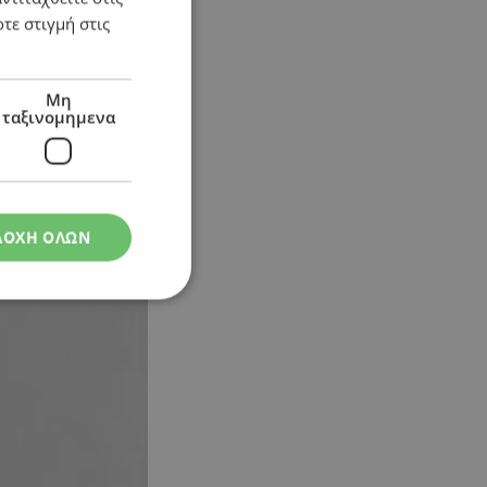
υλευτικές εκλογές
τε στιγμή στις
Μη
ταξινομημενα
ΔΟΧΗ ΟΛΩΝ