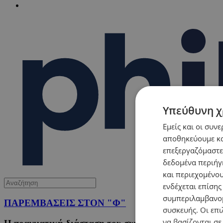
Υπεύθυνη χ
Εμείς και οι συν
αποθηκεύουμε κα
επεξεργαζόμαστε
δεδομένα περιήγη
και περιεχομένο
ενδέχεται επίσης
συμπεριλαμβανομ
ΠΑΡΕΜΒΑΣΕΙΣ ΣΤΟΝ "Φ"
συσκευής. Οι επι
να βασίζονται σε