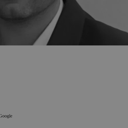
 Google