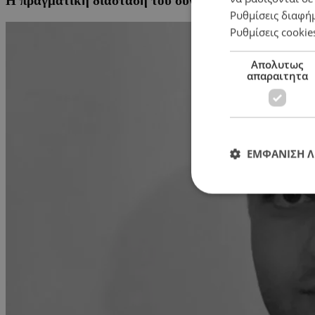
Η πραγματική διάσταση του συνταγματικού δικαιώματ
Ρυθμίσεις διαφή
Ρυθμίσεις cookie
Απολυτως
απαραιτητα
ΕΜΦΑΝΙΣΗ 