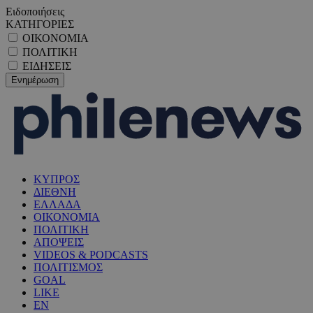
Ειδοποιήσεις
ΚΑΤΗΓΟΡΙΕΣ
ΟΙΚΟΝΟΜΙΑ
ΠΟΛΙΤΙΚΗ
ΕΙΔΗΣΕΙΣ
ΚΥΠΡΟΣ
ΔΙΕΘΝΗ
ΕΛΛΑΔΑ
ΟΙΚΟΝΟΜΙΑ
ΠΟΛΙΤΙΚΗ
ΑΠΟΨΕΙΣ
VIDEOS & PODCASTS
ΠΟΛΙΤΙΣΜΟΣ
GOAL
LIKE
EN