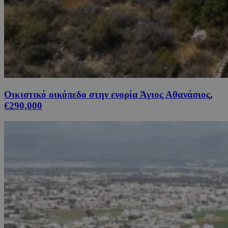
Οικιστικό οικόπεδο στην ενορία Άγιος Αθανάσιος,
€290,000