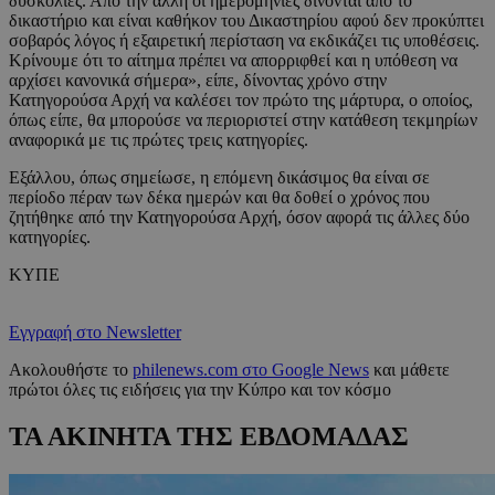
δυσκολίες. Από την άλλη οι ημερομηνίες δίνονται από το
δικαστήριο και είναι καθήκον του Δικαστηρίου αφού δεν προκύπτει
σοβαρός λόγος ή εξαιρετική περίσταση να εκδικάζει τις υποθέσεις.
Κρίνουμε ότι το αίτημα πρέπει να απορριφθεί και η υπόθεση να
αρχίσει κανονικά σήμερα», είπε, δίνοντας χρόνο στην
Κατηγορούσα Αρχή να καλέσει τον πρώτο της μάρτυρα, ο οποίος,
όπως είπε, θα μπορούσε να περιοριστεί στην κατάθεση τεκμηρίων
αναφορικά με τις πρώτες τρεις κατηγορίες.
Εξάλλου, όπως σημείωσε, η επόμενη δικάσιμος θα είναι σε
περίοδο πέραν των δέκα ημερών και θα δοθεί ο χρόνος που
ζητήθηκε από την Κατηγορούσα Αρχή, όσον αφορά τις άλλες δύο
κατηγορίες.
ΚΥΠΕ
Εγγραφή στο Newsletter
Ακολουθήστε το
philenews.com στο Google News
και μάθετε
πρώτοι όλες τις ειδήσεις για την Κύπρο και τον κόσμο
ΤΑ ΑΚΙΝΗΤΑ ΤΗΣ ΕΒΔΟΜΑΔΑΣ