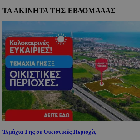
ΤΑ ΑΚΙΝΗΤΑ ΤΗΣ ΕΒΔΟΜΑΔΑΣ
Τεμάχια Γης σε Οικιστικές Περιοχές