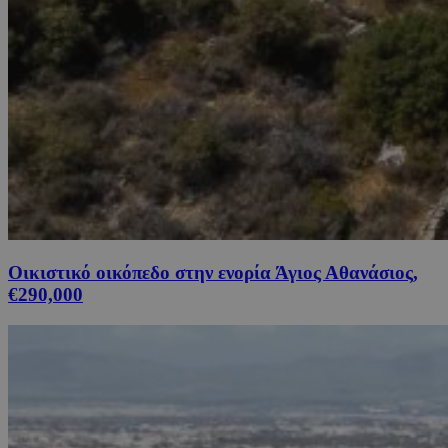
Οικιστικό οικόπεδο στην ενορία Άγιος Αθανάσιος,
€290,000