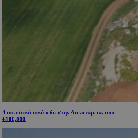
4 οικιστικά οικόπεδα στην Λακατάμεια, από
€100,000