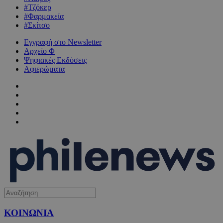
#Τζόκερ
#Φαρμακεία
#Σκίτσο
Εγγραφή στο Newsletter
Αρχείο Φ
Ψηφιακές Εκδόσεις
Αφιερώματα
ΚΟΙΝΩΝΙΑ