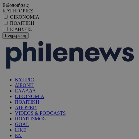
Ειδοποιήσεις
ΚΑΤΗΓΟΡΙΕΣ
ΟΙΚΟΝΟΜΙΑ
ΠΟΛΙΤΙΚΗ
ΕΙΔΗΣΕΙΣ
ΚΥΠΡΟΣ
ΔΙΕΘΝΗ
ΕΛΛΑΔΑ
ΟΙΚΟΝΟΜΙΑ
ΠΟΛΙΤΙΚΗ
ΑΠΟΨΕΙΣ
VIDEOS & PODCASTS
ΠΟΛΙΤΙΣΜΟΣ
GOAL
LIKE
EN