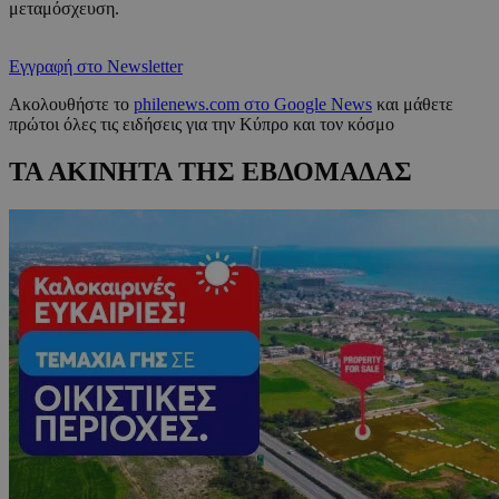
μεταμόσχευση.
Εγγραφή στο Newsletter
Ακολουθήστε το
philenews.com στο Google News
και μάθετε
πρώτοι όλες τις ειδήσεις για την Κύπρο και τον κόσμο
ΤΑ ΑΚΙΝΗΤΑ ΤΗΣ ΕΒΔΟΜΑΔΑΣ