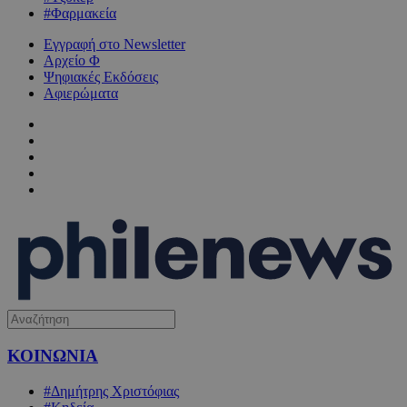
#Φαρμακεία
Εγγραφή στο Newsletter
Αρχείο Φ
Ψηφιακές Εκδόσεις
Αφιερώματα
ΚΟΙΝΩΝΙΑ
#Δημήτρης Χριστόφιας