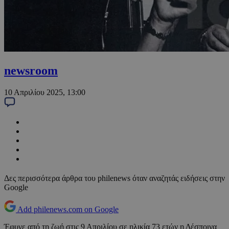
newsroom
10 Απριλίου 2025, 13:00
Δες περισσότερα άρθρα του philenews όταν αναζητάς ειδήσεις στην
Google
Add philenews.com on Google
Έφυγε από τη ζωή στις 9 Απριλίου σε ηλικία 73 ετών η Δέσποινα