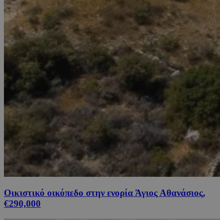
Οικιστικό οικόπεδο στην ενορία Άγιος Αθανάσιος,
€290,000