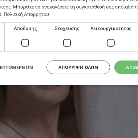
μισης
. Μπορείτε να ανακαλέσετε τη συγκατάθεσή σας οποιαδήπο
s
.
Πολιτική Απορρήτου
Αποδοσης
Στοχευσης
Λειτουργικοτητας
ΛΕΠΤΟΜΕΡΕΙΩΝ
ΑΠΌΡΡΙΨΗ ΌΛΩΝ
ΑΠΟ