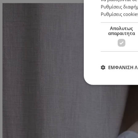
Ρυθμίσεις διαφή
Ρυθμίσεις cookie
Απολυτως
απαραιτητα
ΕΜΦΑΝΙΣΗ 