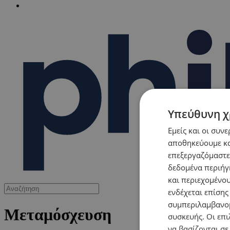
Υπεύθυνη χ
Εμείς και οι συν
αποθηκεύουμε κα
επεξεργαζόμαστε
δεδομένα περιήγη
και περιεχομένο
ενδέχεται επίσης
συμπεριλαμβανομ
Μεταμόσχευση
συσκευής. Οι επι
να βασίζονται σε