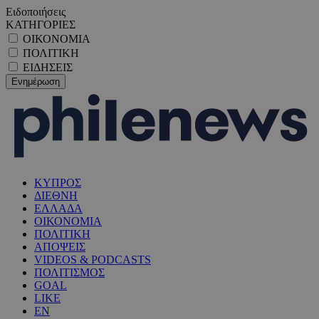
Ειδοποιήσεις
ΚΑΤΗΓΟΡΙΕΣ
ΟΙΚΟΝΟΜΙΑ
ΠΟΛΙΤΙΚΗ
ΕΙΔΗΣΕΙΣ
ΚΥΠΡΟΣ
ΔΙΕΘΝΗ
ΕΛΛΑΔΑ
ΟΙΚΟΝΟΜΙΑ
ΠΟΛΙΤΙΚΗ
ΑΠΟΨΕΙΣ
VIDEOS & PODCASTS
ΠΟΛΙΤΙΣΜΟΣ
GOAL
LIKE
EN