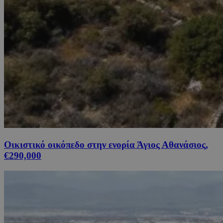
Οικιστικό οικόπεδο στην ενορία Άγιος Αθανάσιος,
€290,000