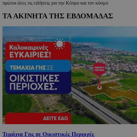
πρώτοι όλες τις ειδήσεις για την Κύπρο και τον κόσμο
ΤΑ ΑΚΙΝΗΤΑ ΤΗΣ ΕΒΔΟΜΑΔΑΣ
Τεμάχια Γης σε Οικιστικές Περιοχές