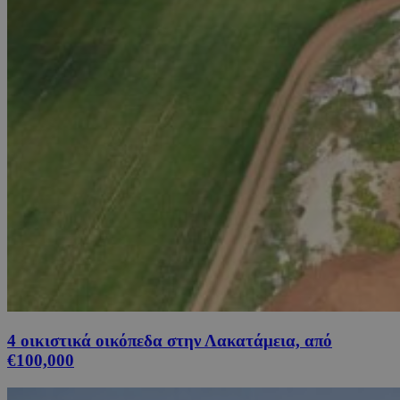
4 οικιστικά οικόπεδα στην Λακατάμεια, από
€100,000