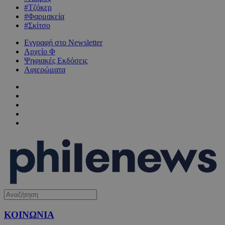
#Τζόκερ
#Φαρμακεία
#Σκίτσο
Εγγραφή στο Newsletter
Αρχείο Φ
Ψηφιακές Εκδόσεις
Αφιερώματα
ΚΟΙΝΩΝΙΑ