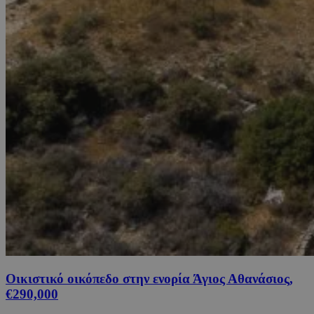
Οικιστικό οικόπεδο στην ενορία Άγιος Αθανάσιος,
€290,000