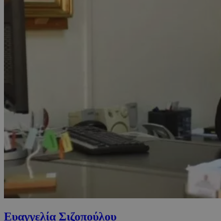
Ευαγγελία Σιζοπούλου