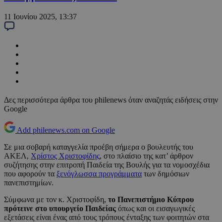
11 Ιουνίου 2025, 13:37
Δες περισσότερα άρθρα του philenews όταν αναζητάς ειδήσεις στην
Google
Add philenews.com on Google
Σε μια σοβαρή καταγγελία προέβη σήμερα ο βουλευτής του
ΑΚΕΛ,
Χρίστος Χριστοφίδης
, στο πλαίσιο της κατ’ άρθρον
συζήτησης στην επιτροπή Παιδεία της Βουλής για τα νομοσχέδια
που αφορούν τα
ξενόγλωσσα προγράμματα
των δημόσιων
πανεπιστημίων.
Σύμφωνα με τον κ. Χριστοφίδη,
το Πανεπιστήμιο Κύπρου
πρότεινε στο υπουργείο Παιδείας
όπως και οι εισαγωγικές
εξετάσεις είναι ένας από τους τρόπους ένταξης των φοιτητών στα