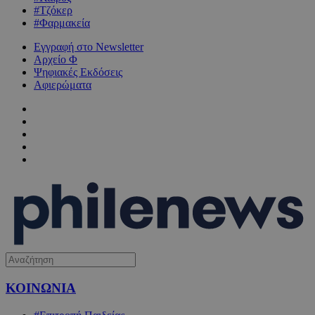
#Τζόκερ
#Φαρμακεία
Εγγραφή στο Newsletter
Αρχείο Φ
Ψηφιακές Εκδόσεις
Αφιερώματα
ΚΟΙΝΩΝΙΑ