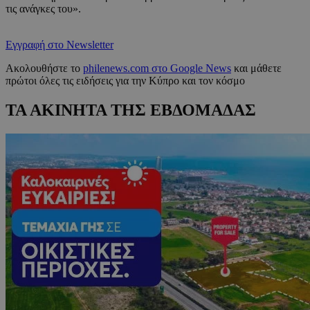
τις ανάγκες του».
Εγγραφή στο Newsletter
Ακολουθήστε το
philenews.com στο Google News
και μάθετε
πρώτοι όλες τις ειδήσεις για την Κύπρο και τον κόσμο
ΤΑ ΑΚΙΝΗΤΑ ΤΗΣ ΕΒΔΟΜΑΔΑΣ