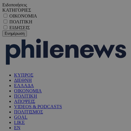
Ειδοποιήσεις
ΚΑΤΗΓΟΡΙΕΣ
ΟΙΚΟΝΟΜΙΑ
ΠΟΛΙΤΙΚΗ
ΕΙΔΗΣΕΙΣ
ΚΥΠΡΟΣ
ΔΙΕΘΝΗ
ΕΛΛΑΔΑ
ΟΙΚΟΝΟΜΙΑ
ΠΟΛΙΤΙΚΗ
ΑΠΟΨΕΙΣ
VIDEOS & PODCASTS
ΠΟΛΙΤΙΣΜΟΣ
GOAL
LIKE
EN