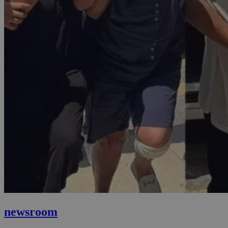
newsroom