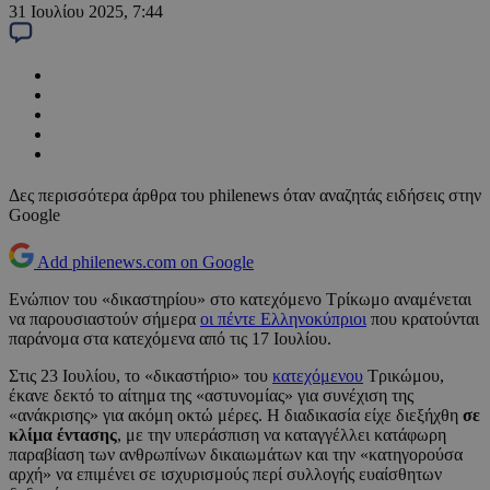
31 Ιουλίου 2025, 7:44
Δες περισσότερα άρθρα του philenews όταν αναζητάς ειδήσεις στην
Google
Add philenews.com on Google
Ενώπιον του «δικαστηρίου» στο κατεχόμενο Τρίκωμο αναμένεται
να παρουσιαστούν σήμερα
οι πέντε Ελληνοκύπριοι
που κρατούνται
παράνομα στα κατεχόμενα από τις 17 Ιουλίου.
Στις 23 Ιουλίου, το «δικαστήριο» του
κατεχόμενου
Τρικώμου,
έκανε δεκτό το αίτημα της «αστυνομίας» για συνέχιση της
«ανάκρισης» για ακόμη οκτώ μέρες. Η διαδικασία είχε διεξήχθη
σε
κλίμα έντασης
, με την υπεράσπιση να καταγγέλλει κατάφωρη
παραβίαση των ανθρωπίνων δικαιωμάτων και την «κατηγορούσα
αρχή» να επιμένει σε ισχυρισμούς περί συλλογής ευαίσθητων