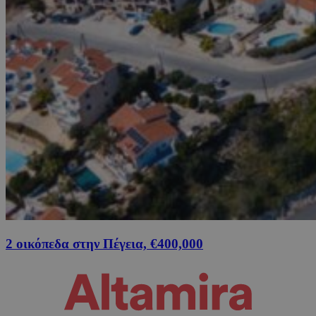
2 οικόπεδα στην Πέγεια, €400,000