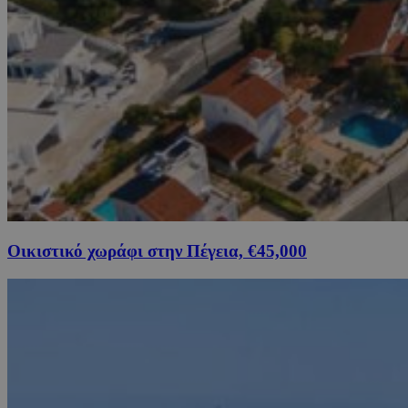
Οικιστικό χωράφι στην Πέγεια, €45,000