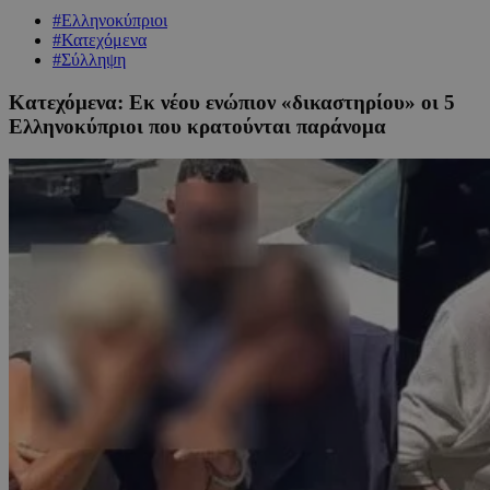
#Ελληνοκύπριοι
#Κατεχόμενα
#Σύλληψη
Κατεχόμενα: Εκ νέου ενώπιον «δικαστηρίου» οι 5
Ελληνοκύπριοι που κρατούνται παράνομα