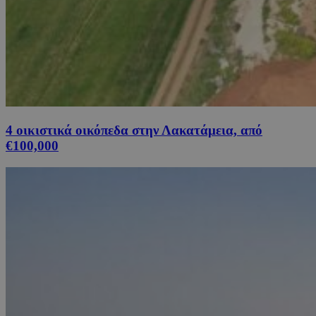
4 οικιστικά οικόπεδα στην Λακατάμεια, από
€100,000