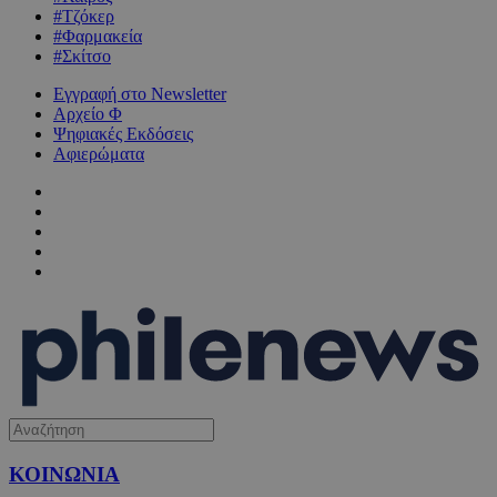
#Τζόκερ
#Φαρμακεία
#Σκίτσο
Εγγραφή στο Newsletter
Αρχείο Φ
Ψηφιακές Εκδόσεις
Αφιερώματα
ΚΟΙΝΩΝΙΑ