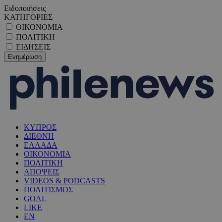
Ειδοποιήσεις
ΚΑΤΗΓΟΡΙΕΣ
ΟΙΚΟΝΟΜΙΑ
ΠΟΛΙΤΙΚΗ
ΕΙΔΗΣΕΙΣ
ΚΥΠΡΟΣ
ΔΙΕΘΝΗ
ΕΛΛΑΔΑ
ΟΙΚΟΝΟΜΙΑ
ΠΟΛΙΤΙΚΗ
ΑΠΟΨΕΙΣ
VIDEOS & PODCASTS
ΠΟΛΙΤΙΣΜΟΣ
GOAL
LIKE
EN