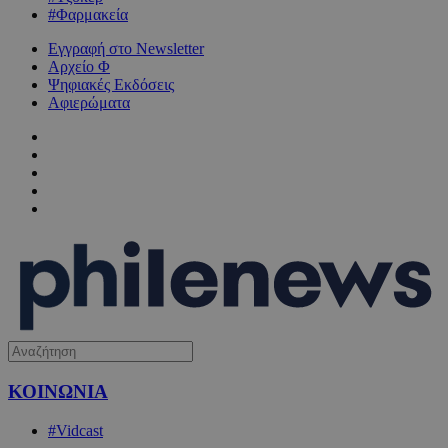
#Φαρμακεία
Εγγραφή στο Newsletter
Αρχείο Φ
Ψηφιακές Εκδόσεις
Αφιερώματα
ΚΟΙΝΩΝΙΑ
#Vidcast