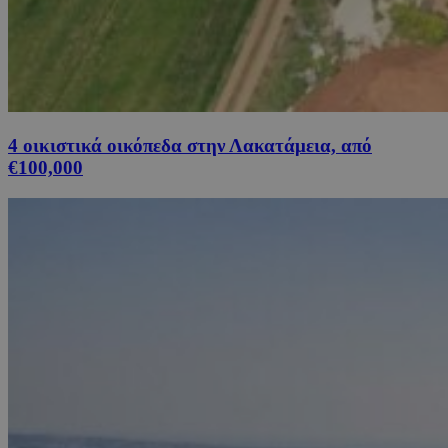
4 οικιστικά οικόπεδα στην Λακατάμεια, από
€100,000