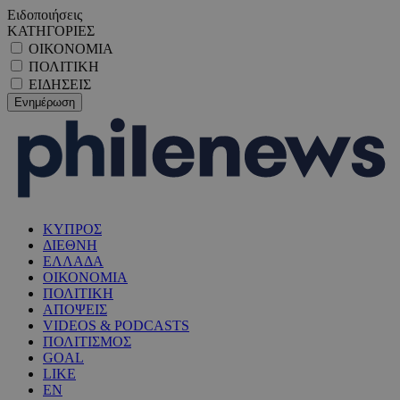
Ειδοποιήσεις
ΚΑΤΗΓΟΡΙΕΣ
ΟΙΚΟΝΟΜΙΑ
ΠΟΛΙΤΙΚΗ
ΕΙΔΗΣΕΙΣ
ΚΥΠΡΟΣ
ΔΙΕΘΝΗ
ΕΛΛΑΔΑ
ΟΙΚΟΝΟΜΙΑ
ΠΟΛΙΤΙΚΗ
ΑΠΟΨΕΙΣ
VIDEOS & PODCASTS
ΠΟΛΙΤΙΣΜΟΣ
GOAL
LIKE
EN