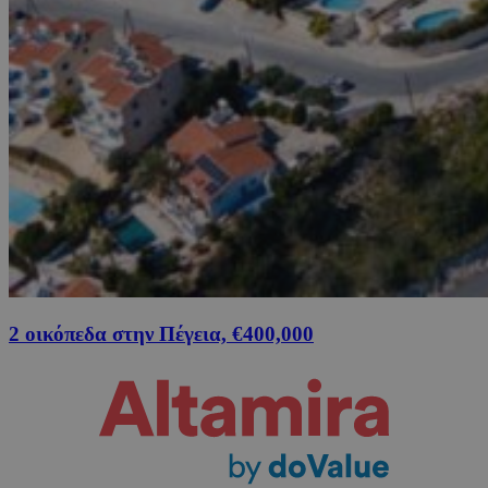
2 οικόπεδα στην Πέγεια, €400,000