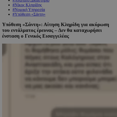
#Ανώτατο Δικαστήριο
#Νίκος Κληρίδης
#Νομική Υπηρεσία
#Υπόθεση «Σάντη»
Υπόθεση «Σάντη»: Αίτηση Κληρίδη για ακύρωση
του εντάλματος έρευνας – Δεν θα καταχωρήσει
ένσταση ο Γενικός Εισαγγελέας