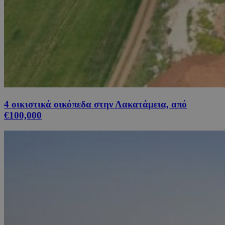
4 οικιστικά οικόπεδα στην Λακατάμεια, από
€100,000