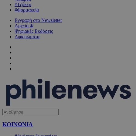
#Τζόκερ
#Φαρμακεία
Εγγραφή στο Newsletter
Αρχείο Φ
Ψηφιακές Εκδόσεις
Αφιερώματα
ΚΟΙΝΩΝΙΑ