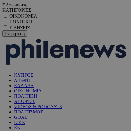
Ειδοποιήσεις
ΚΑΤΗΓΟΡΙΕΣ
ΟΙΚΟΝΟΜΙΑ
ΠΟΛΙΤΙΚΗ
ΕΙΔΗΣΕΙΣ
ΚΥΠΡΟΣ
ΔΙΕΘΝΗ
ΕΛΛΑΔΑ
ΟΙΚΟΝΟΜΙΑ
ΠΟΛΙΤΙΚΗ
ΑΠΟΨΕΙΣ
VIDEOS & PODCASTS
ΠΟΛΙΤΙΣΜΟΣ
GOAL
LIKE
EN