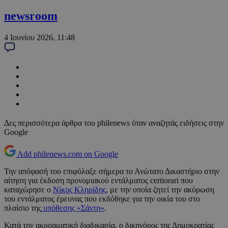
newsroom
4 Ιουνίου 2026, 11:48
Δες περισσότερα άρθρα του philenews όταν αναζητάς ειδήσεις στην
Google
Add philenews.com on Google
Την απόφασή του επιφύλαξε σήμερα το Ανώτατο Δικαστήριο στην
αίτηση για έκδοση προνομιακού εντάλματος certiorari που
καταχώρησε ο
Νίκος Κληρίδης
, με την οποία ζητεί την ακύρωση
του εντάλματος έρευνας που εκδόθηκε για την οικία του στο
πλαίσιο της
υπόθεσης «Σάντη»
.
Κατά την ακροαματική διαδικασία, ο δικηγόρος της Δημοκρατίας