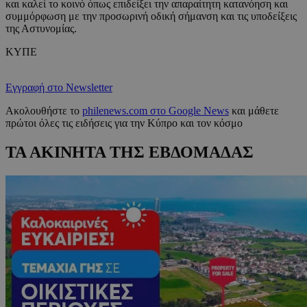
και καλεί το κοινό όπως επιδείξει την απαραίτητη κατανόηση και
συμμόρφωση με την προσωρινή οδική σήμανση και τις υποδείξεις
της Αστυνομίας.
ΚΥΠΕ
Εγγραφή στο Newsletter
Ακολουθήστε το
philenews.com στο Google News
και μάθετε
πρώτοι όλες τις ειδήσεις για την Κύπρο και τον κόσμο
ΤΑ ΑΚΙΝΗΤΑ ΤΗΣ ΕΒΔΟΜΑΔΑΣ