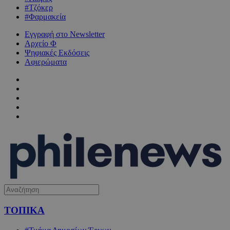
#Τζόκερ
#Φαρμακεία
Εγγραφή στο Newsletter
Αρχείο Φ
Ψηφιακές Εκδόσεις
Αφιερώματα
ΤΟΠΙΚΑ