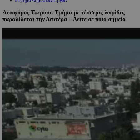
#Τμήμα Δημοσίων Έργων
Λεωφόρος Τσερίου: Τμήμα με τέσσερις λωρίδες
παραδίδεται την Δευτέρα – Δείτε σε ποιο σημείο