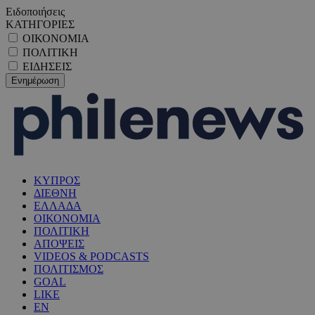
Ειδοποιήσεις
ΚΑΤΗΓΟΡΙΕΣ
ΟΙΚΟΝΟΜΙΑ
ΠΟΛΙΤΙΚΗ
ΕΙΔΗΣΕΙΣ
ΚΥΠΡΟΣ
ΔΙΕΘΝΗ
ΕΛΛΑΔΑ
ΟΙΚΟΝΟΜΙΑ
ΠΟΛΙΤΙΚΗ
ΑΠΟΨΕΙΣ
VIDEOS & PODCASTS
ΠΟΛΙΤΙΣΜΟΣ
GOAL
LIKE
EN