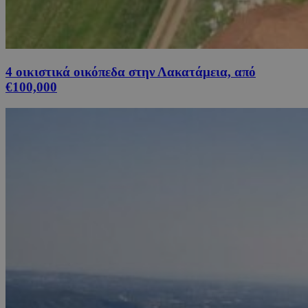
4 οικιστικά οικόπεδα στην Λακατάμεια, από
€100,000