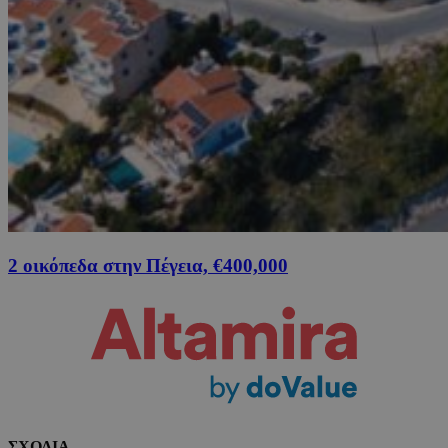
2 οικόπεδα στην Πέγεια, €400,000
ΣΧΟΛΙΑ