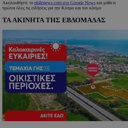
Ακολουθήστε το
philenews.com στο Google News
και μάθετε
πρώτοι όλες τις ειδήσεις για την Κύπρο και τον κόσμο
ΤΑ ΑΚΙΝΗΤΑ ΤΗΣ ΕΒΔΟΜΑΔΑΣ