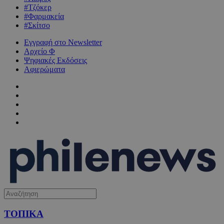
#Τζόκερ
#Φαρμακεία
#Σκίτσο
Εγγραφή στο Newsletter
Αρχείο Φ
Ψηφιακές Εκδόσεις
Αφιερώματα
ΤΟΠΙΚΑ