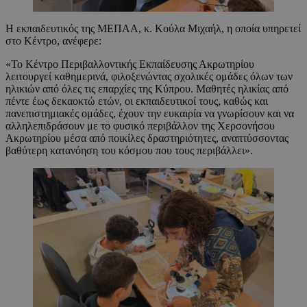
Η εκπαιδευτικός της ΜΕΠΑΑ, κ. Κούλα Μιχαήλ, η οποία υπηρετεί
στο Κέντρο, ανέφερε:
«Το Κέντρο Περιβαλλοντικής Εκπαίδευσης Ακρωτηρίου
λειτουργεί καθημερινά, φιλοξενώντας σχολικές ομάδες όλων των
ηλικιών από όλες τις επαρχίες της Κύπρου. Μαθητές ηλικίας από
πέντε έως δεκαοκτώ ετών, οι εκπαιδευτικοί τους, καθώς και
πανεπιστημιακές ομάδες, έχουν την ευκαιρία να γνωρίσουν και να
αλληλεπιδράσουν με το φυσικό περιβάλλον της Χερσονήσου
Ακρωτηρίου μέσα από ποικίλες δραστηριότητες, αναπτύσσοντας
βαθύτερη κατανόηση του κόσμου που τους περιβάλλει».