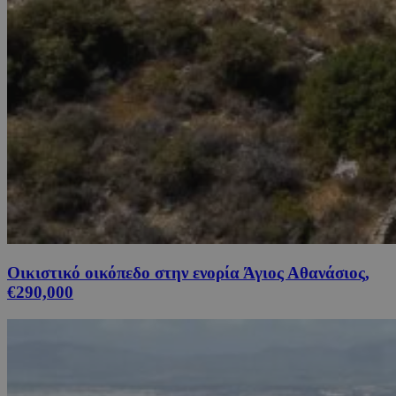
Οικιστικό οικόπεδο στην ενορία Άγιος Αθανάσιος,
€290,000