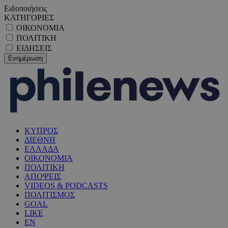
Ειδοποιήσεις
ΚΑΤΗΓΟΡΙΕΣ
ΟΙΚΟΝΟΜΙΑ
ΠΟΛΙΤΙΚΗ
ΕΙΔΗΣΕΙΣ
ΚΥΠΡΟΣ
ΔΙΕΘΝΗ
ΕΛΛΑΔΑ
ΟΙΚΟΝΟΜΙΑ
ΠΟΛΙΤΙΚΗ
ΑΠΟΨΕΙΣ
VIDEOS & PODCASTS
ΠΟΛΙΤΙΣΜΟΣ
GOAL
LIKE
EN