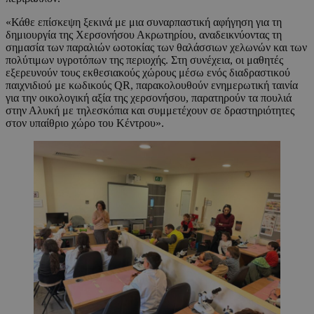
«Κάθε επίσκεψη ξεκινά με μια συναρπαστική αφήγηση για τη
δημιουργία της Χερσονήσου Ακρωτηρίου, αναδεικνύοντας τη
σημασία των παραλιών ωοτοκίας των θαλάσσιων χελωνών και των
πολύτιμων υγροτόπων της περιοχής. Στη συνέχεια, οι μαθητές
εξερευνούν τους εκθεσιακούς χώρους μέσω ενός διαδραστικού
παιχνιδιού με κωδικούς QR, παρακολουθούν ενημερωτική ταινία
για την οικολογική αξία της χερσονήσου, παρατηρούν τα πουλιά
στην Αλυκή με τηλεσκόπια και συμμετέχουν σε δραστηριότητες
στον υπαίθριο χώρο του Κέντρου».