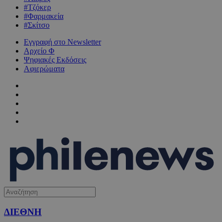
#Τζόκερ
#Φαρμακεία
#Σκίτσο
Εγγραφή στο Newsletter
Αρχείο Φ
Ψηφιακές Εκδόσεις
Αφιερώματα
ΔΙΕΘΝΗ