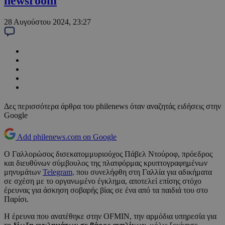
newsroom
28 Αυγούστου 2024, 23:27
Δες περισσότερα άρθρα του philenews όταν αναζητάς ειδήσεις στην
Google
Add philenews.com on Google
Ο Γαλλορώσος δισεκατομμυριούχος Πάβελ Ντούροφ, πρόεδρος
και διευθύνων σύμβουλος της πλατφόρμας κρυπτογραφημένων
μηνυμάτων
Telegram,
που συνελήφθη στη Γαλλία για αδικήματα
σε σχέση με το οργανωμένο έγκλημα, αποτελεί επίσης στόχο
έρευνας για άσκηση σοβαρής βίας σε ένα από τα παιδιά του στο
Παρίσι.
Η έρευνα που ανατέθηκε στην OFMIN, την αρμόδια υπηρεσία για