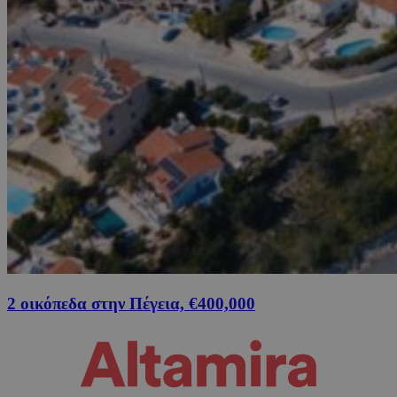
2 οικόπεδα στην Πέγεια, €400,000