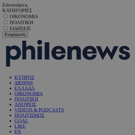
Ειδοποιήσεις
ΚΑΤΗΓΟΡΙΕΣ
ΟΙΚΟΝΟΜΙΑ
ΠΟΛΙΤΙΚΗ
ΕΙΔΗΣΕΙΣ
ΚΥΠΡΟΣ
ΔΙΕΘΝΗ
ΕΛΛΑΔΑ
ΟΙΚΟΝΟΜΙΑ
ΠΟΛΙΤΙΚΗ
ΑΠΟΨΕΙΣ
VIDEOS & PODCASTS
ΠΟΛΙΤΙΣΜΟΣ
GOAL
LIKE
EN