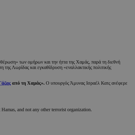
υθέρωση» των ομήρων και την ήττα της Χαμάς, παρά τη διεθνή
η της Λωρίδας και εγκαθίδρυση «εναλλακτικής πολιτικής
άζας
από τη Χαμάς».
Ο υπουργός Άμυνας Ισραέλ Κατς ανέφερε
ot Hamas, and not any other terrorist organization.