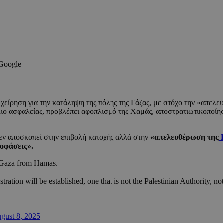
 Google
ιχείρηση για την κατάληψη της πόλης της Γάζας, με στόχο την «απελε
λιο ασφαλείας, προβλέπει αφοπλισμό της Χαμάς, αποστρατιωτικοποίησ
εν αποσκοπεί στην επιβολή κατοχής αλλά στην
«απελευθέρωση της
Γ
οφάσεις».
e Gaza from Hamas.
tration will be established, one that is not the Palestinian Authority, n
gust 8, 2025