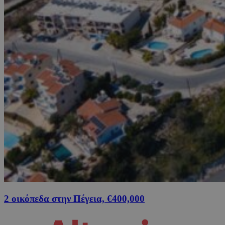
2 οικόπεδα στην Πέγεια, €400,000