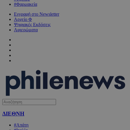
#Φαρμακεία
Εγγραφή στο Newsletter
Αρχείο Φ
Ψηφιακές Εκδόσεις
Αφιερώματα
ΔΙΕΘΝΗ
#Απάτη