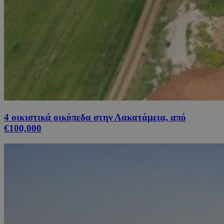
4 οικιστικά οικόπεδα στην Λακατάμεια, από
€100,000