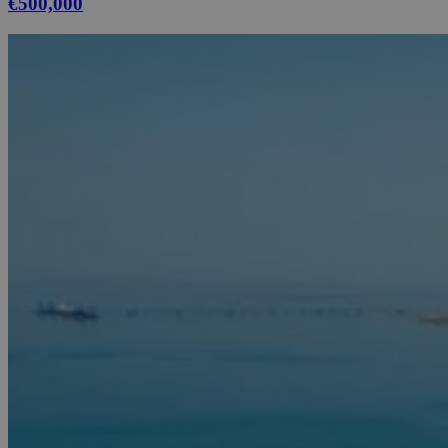
€500,000