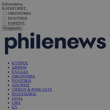
Ειδοποιήσεις
ΚΑΤΗΓΟΡΙΕΣ
ΟΙΚΟΝΟΜΙΑ
ΠΟΛΙΤΙΚΗ
ΕΙΔΗΣΕΙΣ
ΚΥΠΡΟΣ
ΔΙΕΘΝΗ
ΕΛΛΑΔΑ
ΟΙΚΟΝΟΜΙΑ
ΠΟΛΙΤΙΚΗ
ΑΠΟΨΕΙΣ
VIDEOS & PODCASTS
ΠΟΛΙΤΙΣΜΟΣ
GOAL
LIKE
EN