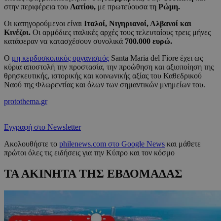
στην περιφέρεια του
Λατίου,
με πρωτεύουσα τη
Ρώμη.
Οι κατηγορούμενοι είναι
Ιταλοί, Νιγηριανοί, Αλβανοί και
Κινέζοι.
Οι αρμόδιες ιταλικές αρχές τους τελευταίους τρεις μήνες
κατάφεραν να κατασχέσουν συνολικά
700.000 ευρώ.
Ο
μη κερδοσκοπικός οργανισμός
Santa Maria del Fiore έχει ως
κύρια αποστολή την προστασία, την προώθηση και αξιοποίηση της
θρησκευτικής, ιστορικής και κοινωνικής αξίας του Καθεδρικού
Ναού της Φλωρεντίας και όλων των σημαντικών μνημείων του.
protothema.gr
Εγγραφή στο Newsletter
Ακολουθήστε το
philenews.com στο Google News
και μάθετε
πρώτοι όλες τις ειδήσεις για την Κύπρο και τον κόσμο
ΤΑ ΑΚΙΝΗΤΑ ΤΗΣ ΕΒΔΟΜΑΔΑΣ