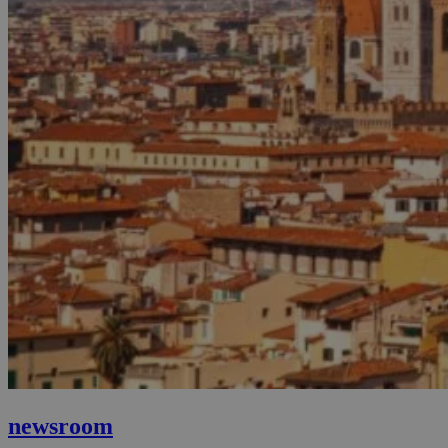
newsroom