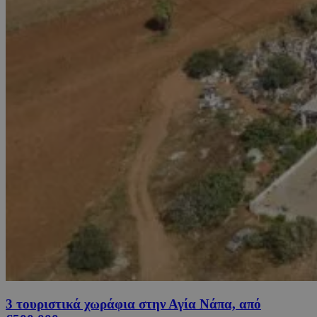
3 τουριστικά χωράφια στην Αγία Νάπα, από